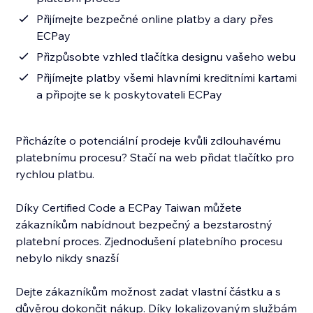
Přijímejte bezpečné online platby a dary přes
ECPay
Přizpůsobte vzhled tlačítka designu vašeho webu
Přijímejte platby všemi hlavními kreditními kartami
a připojte se k poskytovateli ECPay
Přicházíte o potenciální prodeje kvůli zdlouhavému
platebnímu procesu? Stačí na web přidat tlačítko pro
rychlou platbu.
Díky Certified Code a ECPay Taiwan můžete
zákazníkům nabídnout bezpečný a bezstarostný
platební proces. Zjednodušení platebního procesu
nebylo nikdy snazší
Dejte zákazníkům možnost zadat vlastní částku a s
důvěrou dokončit nákup. Díky lokalizovaným službám