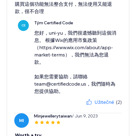
購買這個功能無法整合支付，無法使用又能退
款，很不合理
Tým Certified Code
CE
您好，uni-yu，我們很遺憾聽到這個消
息。 根據Wix的應用市集政策
（https://www.wix.com/about/app-
market-terms），我們無法為您退
款。
如果您需要協助，請聯絡
team@certifiedcode.us，我們隨時為
您提供協助。
Užitečné
(2)
Minjewellerytaiwan
/ Jun 9, 2023
MI
Worth a try.