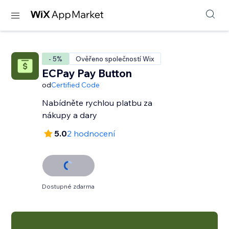
- 5%
Ověřeno společností Wix
ECPay Pay Button
od
Certified Code
Nabídněte rychlou platbu za
nákupy a dary
5.0
2 hodnocení
Dostupné zdarma