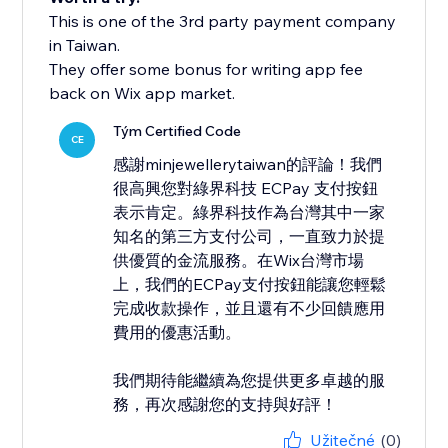
This is one of the 3rd party payment company
in Taiwan.
They offer some bonus for writing app fee
back on Wix app market.
Tým Certified Code
CE
感謝minjewellerytaiwan的評論！我們
很高興您對綠界科技 ECPay 支付按鈕
表示肯定。綠界科技作為台灣其中一家
知名的第三方支付公司，一直致力於提
供優質的金流服務。在Wix台灣市場
上，我們的ECPay支付按鈕能讓您輕鬆
完成收款操作，並且還有不少回饋應用
費用的優惠活動。
我們期待能繼續為您提供更多卓越的服
務，再次感謝您的支持與好評！
Užitečné
(0)