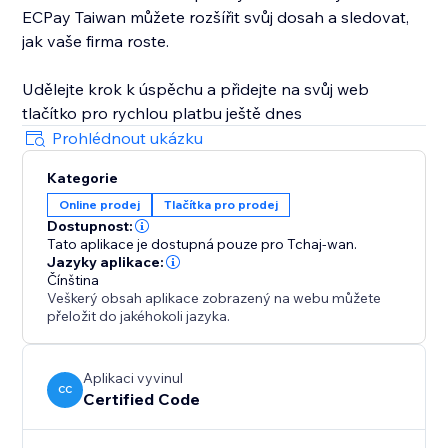
ECPay Taiwan můžete rozšířit svůj dosah a sledovat,
jak vaše firma roste.
Udělejte krok k úspěchu a přidejte na svůj web
tlačítko pro rychlou platbu ještě dnes
Prohlédnout ukázku
Kategorie
Online prodej
Tlačítka pro prodej
Dostupnost:
Tato aplikace je dostupná pouze pro Tchaj-wan.
Jazyky aplikace:
Čínština
Veškerý obsah aplikace zobrazený na webu můžete
přeložit do jakéhokoli jazyka.
Aplikaci vyvinul
CC
Certified Code