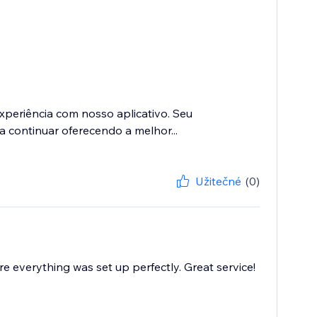
eriência com nosso aplicativo. Seu
a continuar oferecendo a melhor...
Užitečné
(0)
e everything was set up perfectly. Great service!