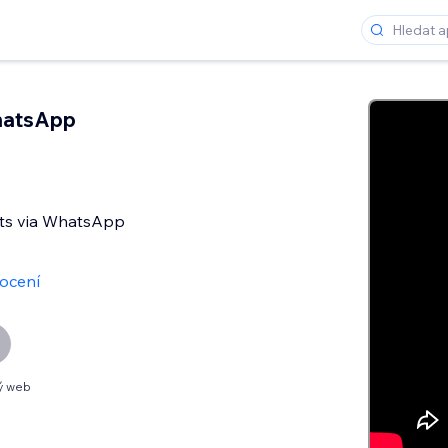
hatsApp
nts via WhatsApp
ocení
ý web