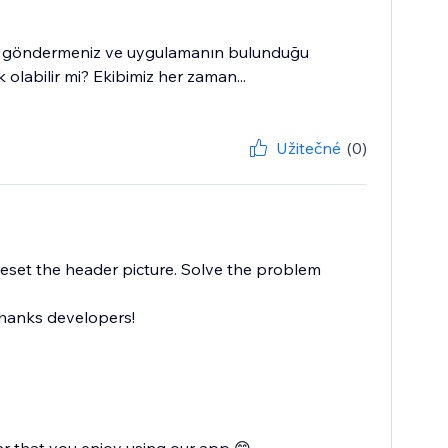
saj göndermeniz ve uygulamanın bulunduğu
olabilir mi? Ekibimiz her zaman...
Užitečné
(0)
reset the header picture. Solve the problem
Thanks developers!