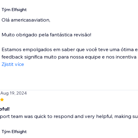
Tým Elfsight
Olá americasaviation,
Muito obrigado pela fantástica revisão!
Estamos empolgados em saber que você teve uma ótima exp
feedback significa muito para nossa equipe e nos incentiva 
Zjistit více
 Aug 19, 2024
ful!
port team was quick to respond and very helpful, making sur
Tým Elfsight