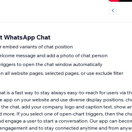
ght WhatsApp Chat
r embed variants of chat position
elcome message and add a photo of chat person
triggers to open the chat window automatically
n all website pages, selected pages, or use exclude filter
 is a fast way to stay always easy-to-reach for users via the
app on your website and use diverse display positions, ch
see the chat, add your company logo and caption text, show an
ore. If you select one of open-chart triggers, then the cha
d engage a user to start a conversation. Our app can beco
s’ engagement and to stay connected anytime and from anyw