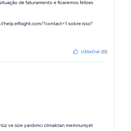
tuação de faturamento e ficaremos felizes
/help.elfsight.com/?contact=1 sobre isso?
Užitečné
(0)
günüz ve size yardımcı olmaktan memnuniyet