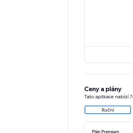
Ceny a plány
Tato aplikace nabízí 
Roční
Plán Premium