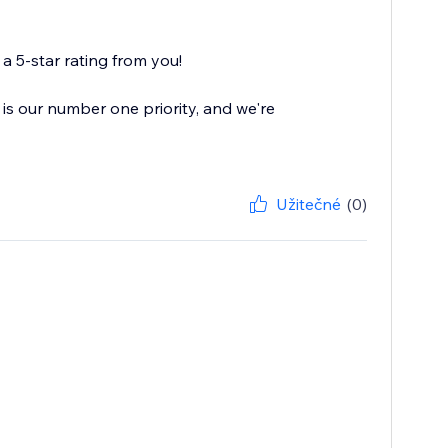
 5-star rating from you!
is our number one priority, and we're
Užitečné
(0)