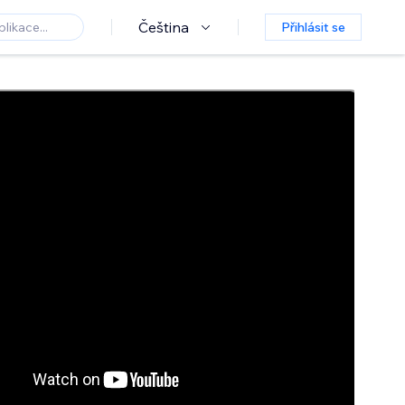
Čeština
Přihlásit se