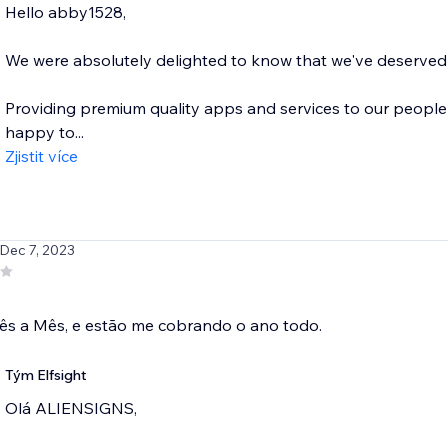
Hello abby1528,
We were absolutely delighted to know that we've deserved a
Providing premium quality apps and services to our people 
happy to...
Zjistit více
 Dec 7, 2023
ês a Mês, e estão me cobrando o ano todo.
Tým Elfsight
Olá ALIENSIGNS,