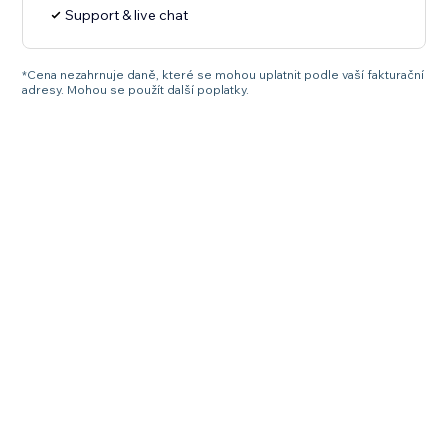
Support & live chat
*Cena nezahrnuje daně, které se mohou uplatnit podle vaší fakturační
adresy. Mohou se použít další poplatky.