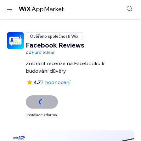
Ověřeno společností Wix
Facebook Reviews
od
PurpleBear
Zobrazit recenze na Facebooku k
budování důvěry
4.7
7 hodnocení
Instalace zdarma