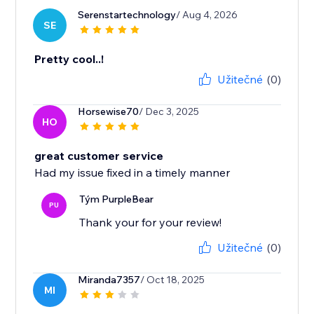
Serenstartechnology
/ Aug 4, 2026
SE
Pretty cool..!
Užitečné
(0)
Horsewise70
/ Dec 3, 2025
HO
great customer service
Had my issue fixed in a timely manner
Tým PurpleBear
PU
Thank your for your review!
Užitečné
(0)
Miranda7357
/ Oct 18, 2025
MI