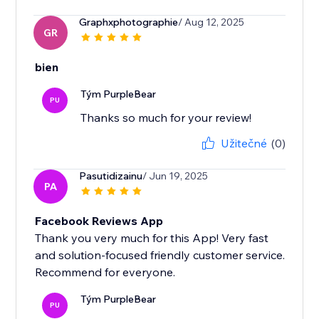
Graphxphotographie
/ Aug 12, 2025
GR
bien
Tým PurpleBear
PU
Thanks so much for your review!
Užitečné
(0)
Pasutidizainu
/ Jun 19, 2025
PA
Facebook Reviews App
Thank you very much for this App! Very fast
and solution-focused friendly customer service.
Recommend for everyone.
Tým PurpleBear
PU