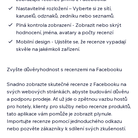
Nastavitelné rozložení – Vyberte si ze sítí,
karuselů, odznaků, zedníku nebo seznamů.
Plná kontrola zobrazení - Zobrazit nebo skrýt
hodnocení, jména, avatary a počty recenzí
Mobilní design - Ujistěte se, že recenze vypadají
skvěle na jakémkoli zařízení.
Zvyšte důvěryhodnost s recenzemi na Facebooku
Snadno zobrazte skutečné recenze z Facebooku na
svých webových stránkách, abyste budování důvěru
a podporu prodeje. Ať už jde o zpětnou vazbu hostů
pro hotely, klienty pro služby nebo recenze produktů,
tato aplikace vám pomůže je zobrazit plynule.
Importujte recenze pomocí jednoduchého odkazu
nebo pozvěte zákazníky k sdílení svých zkušeností.