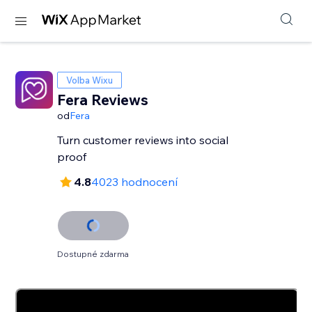
Volba Wixu
Fera Reviews
od
Fera
Turn customer reviews into social
proof
4.8
4023 hodnocení
Dostupné zdarma