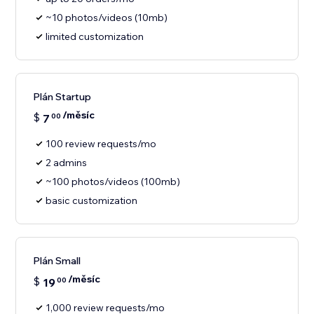
~10 photos/videos (10mb)
limited customization
Plán Startup
/měsíc
$
7
00
100 review requests/mo
2 admins
~100 photos/videos (100mb)
basic customization
Plán Small
/měsíc
$
19
00
1,000 review requests/mo