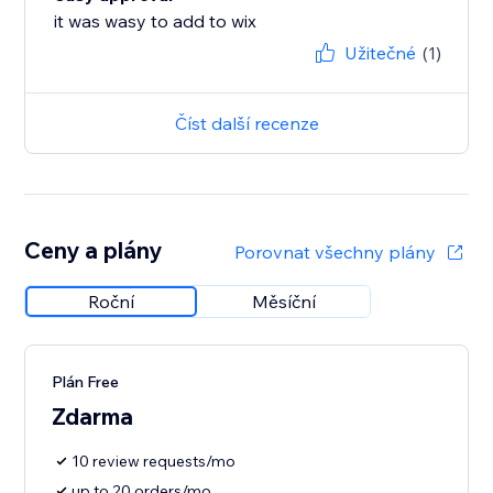
it was wasy to add to wix
Užitečné
(1)
Číst další recenze
Ceny a plány
Porovnat všechny plány
Roční
Měsíční
Plán Free
Zdarma
10 review requests/mo
up to 20 orders/mo