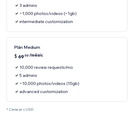
3 admins
~1,000 photos/videos (~1gb)
intermediate customization
Plán Medium
/měsíc
$
69
00
10,000 review requests/mo
5 admins
~10,000 photos/videos (10gb)
advanced customization
* Cena je v USD.