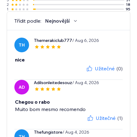
2
18
1
95
Třídit podle:
Nejnovější
Themerakiclub777
/ Aug 6, 2026
TH
nice
Užitečné
(0)
Adilsonleitedesouz
/ Aug 4, 2026
AD
Chegou o rabo
Muito bom mesmo recomendo
Užitečné
(1)
Thefungistore
/ Aug 4, 2026
TH