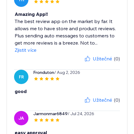
Amazing App!!
The best review app on the market by far. It
allows me to have store and product reviews.
Plus sending auto messages to customers to
get more reviews is a breeze. Not to...
Zjistit více
Užitečné
(0)
Fronduton
/ Aug 2, 2026
FR
good
Užitečné
(0)
Jarmonmar6849
/ Jul 24, 2026
JA
easy approval