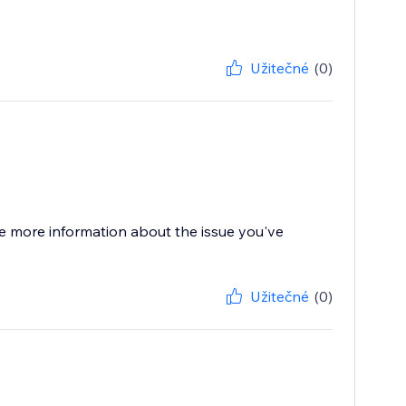
Užitečné
(0)
e more information about the issue you've
Užitečné
(0)