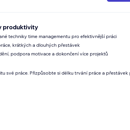
 produktivity
vané techniky time managementu pro efektivnější práci
ráce, krátkých a dlouhých přestávek
dění, podpora motivace a dokončení více projektů
itu své práce. Přizpůsobte si délku trvání práce a přestávek