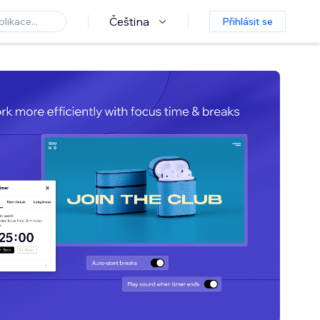
Čeština
Přihlásit se