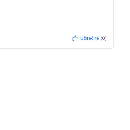
Užitečné
(0)