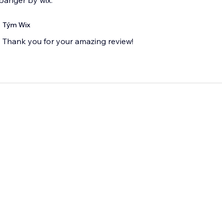
banger by wix.
Tým Wix
Thank you for your amazing review!