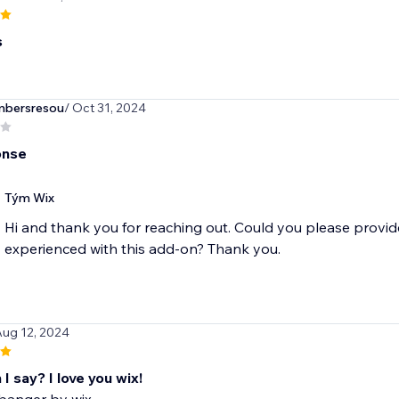
s
bersresou
/ Oct 31, 2024
onse
Tým Wix
Hi and thank you for reaching out. Could you please provid
experienced with this add-on? Thank you.
Aug 12, 2024
I say? I love you wix!