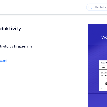
duktivity
tivitu vyhrazeným
i
cení