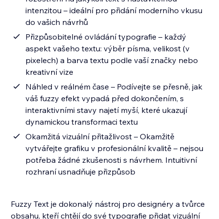
intenzitou – ideální pro přidání moderního vkusu
do vašich návrhů
Přizpůsobitelné ovládání typografie – každý
aspekt vašeho textu: výběr písma, velikost (v
pixelech) a barva textu podle vaší značky nebo
kreativní vize
Náhled v reálném čase – Podívejte se přesně, jak
váš fuzzy efekt vypadá před dokončením, s
interaktivními stavy najetí myší, které ukazují
dynamickou transformaci textu
Okamžitá vizuální přitažlivost – Okamžitě
vytvářejte grafiku v profesionální kvalitě – nejsou
potřeba žádné zkušenosti s návrhem. Intuitivní
rozhraní usnadňuje přizpůsob
Fuzzy Text je dokonalý nástroj pro designéry a tvůrce
obsahu, kteří chtějí do své typografie přidat vizuální