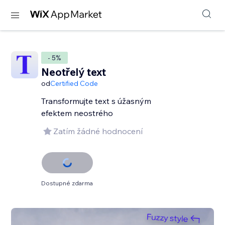
- 5%
Neotřelý text
od
Certified Code
Transformujte text s úžasným
efektem neostrého
Zatím žádné hodnocení
Dostupné zdarma