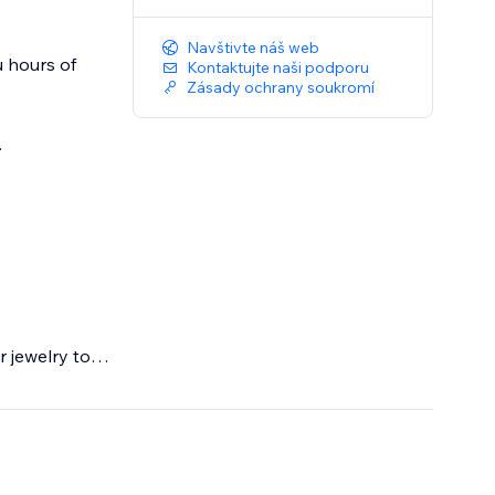
Navštivte náš web
u hours of
Kontaktujte naši podporu
Zásady ochrany soukromí
.
 jewelry to