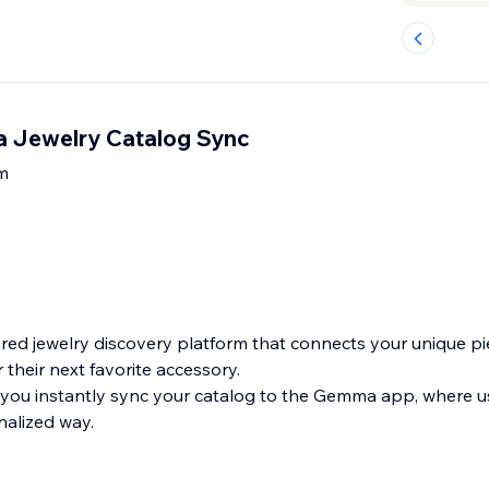
 Jewelry Catalog Sync
m
d jewelry discovery platform that connects your unique pi
their next favorite accessory.
p, you instantly sync your catalog to the Gemma app, where u
onalized way.