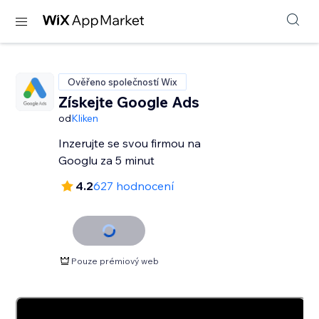
Ověřeno společností Wix
Získejte Google Ads
od
Kliken
Inzerujte se svou firmou na
Googlu za 5 minut
4.2
627 hodnocení
Pouze prémiový web