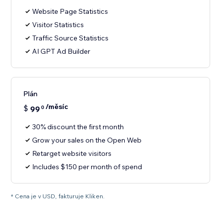
Website Page Statistics
Visitor Statistics
Traffic Source Statistics
AI GPT Ad Builder
Plán
/měsíc
$
99
0
30% discount the first month
Grow your sales on the Open Web
Retarget website visitors
Includes $150 per month of spend
* Cena je v USD, fakturuje Kliken.