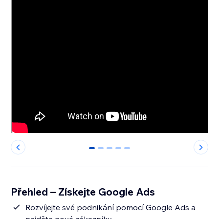
0
1
2
3
4
Přehled – Získejte Google Ads
Rozvíjejte své podnikání pomocí Google Ads a