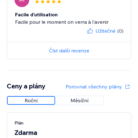
Facile d'utilisation
Facile pour le moment on verra à l'avenir
Užitečné
(0)
Číst další recenze
Ceny a plány
Porovnat všechny plány
Roční
Měsíční
Plán
Zdarma