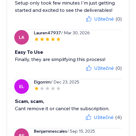
Setup only took few minutes I'm just getting
started and excited to see the deliverables!
Užitečné
(0)
Lauren47937
/ Mar 30, 2026
LA
Easy To Use
Finally, they are simplifying this process!
Užitečné
(0)
Elgorrim
/ Dec 23, 2025
EL
Scam, scam,
Cant remove it or cancel the subscription.
Užitečné
(4)
Benjaminescales
/ Sep 15, 2025
BE