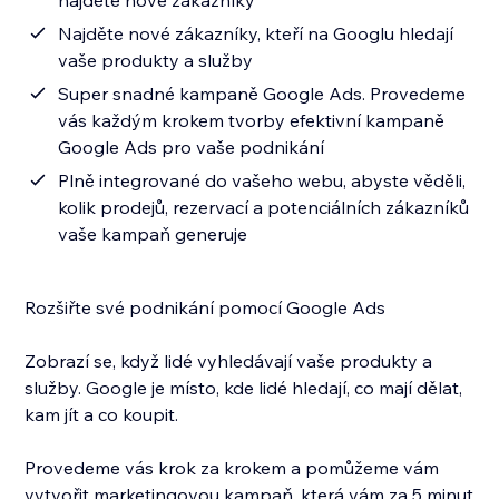
najděte nové zákazníky
Najděte nové zákazníky, kteří na Googlu hledají
vaše produkty a služby
Super snadné kampaně Google Ads. Provedeme
vás každým krokem tvorby efektivní kampaně
Google Ads pro vaše podnikání
Plně integrované do vašeho webu, abyste věděli,
kolik prodejů, rezervací a potenciálních zákazníků
vaše kampaň generuje
Rozšiřte své podnikání pomocí Google Ads
Zobrazí se, když lidé vyhledávají vaše produkty a
služby. Google je místo, kde lidé hledají, co mají dělat,
kam jít a co koupit.
Provedeme vás krok za krokem a pomůžeme vám
vytvořit marketingovou kampaň, která vám za 5 minut