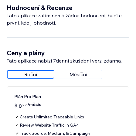
Hodnocení & Recenze
Tato aplikace zatím nemá žádná hodnocení, buďte
první, kdo ji ohodnotí.
Ceny a plány
Tato aplikace nabízí 7denní zkušební verzi zdarma.
Roční
Měsíční
Plán Pro Plan
/měsíc
$
0
99
Create Unlimited Traceable Links
Review Website Traffic in GA4
Track Source, Medium, & Campaign