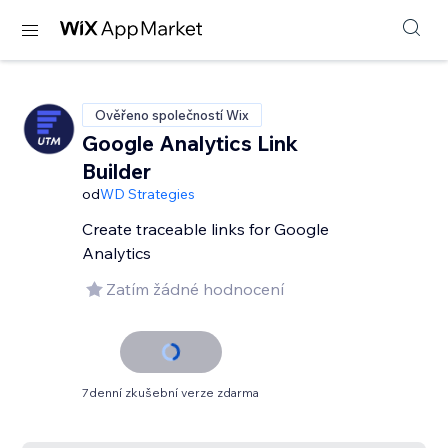
Ověřeno společností Wix
Google Analytics Link
Builder
od
WD Strategies
Create traceable links for Google
Analytics
Zatím žádné hodnocení
7denní zkušební verze zdarma