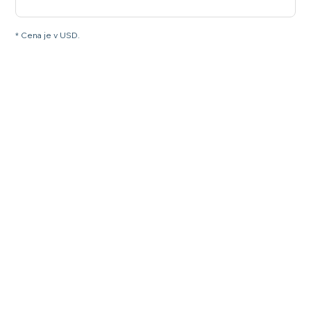
* Cena je v USD.