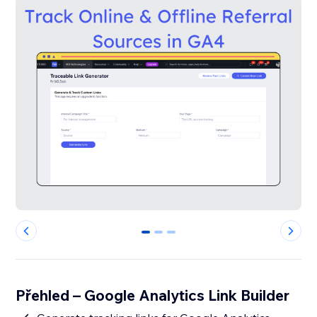
0
1
2
Přehled – Google Analytics Link Builder