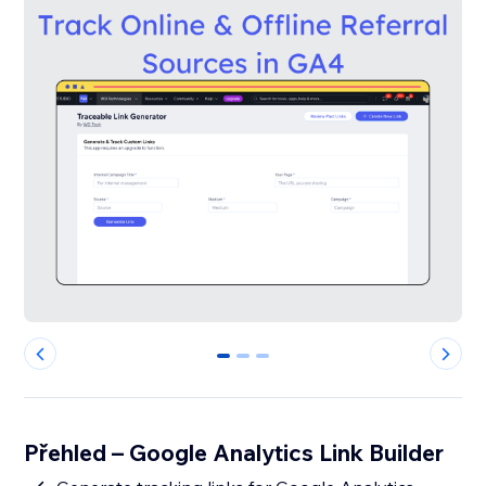
0
1
2
Přehled – Google Analytics Link Builder