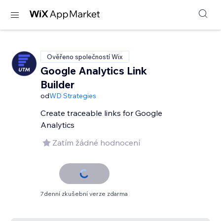
Ověřeno společností Wix
Google Analytics Link
Builder
od
WD Strategies
Create traceable links for Google
Analytics
Zatím žádné hodnocení
7denní zkušební verze zdarma