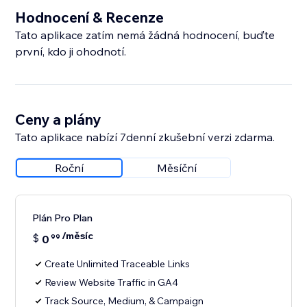
Hodnocení & Recenze
Tato aplikace zatím nemá žádná hodnocení, buďte
první, kdo ji ohodnotí.
Ceny a plány
Tato aplikace nabízí 7denní zkušební verzi zdarma.
Roční
Měsíční
Plán Pro Plan
/měsíc
$
0
99
Create Unlimited Traceable Links
Review Website Traffic in GA4
Track Source, Medium, & Campaign