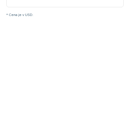
* Cena je v USD.