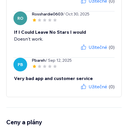
Užitečné
(0)
Rosshardie0603
/ Oct 30, 2025
RO
If I Could Leave No Stars I would
Doesn't work.
Užitečné
(0)
Pbareh
/ Sep 12, 2025
PB
Very bad app and customer service
Užitečné
(0)
Ceny a plány