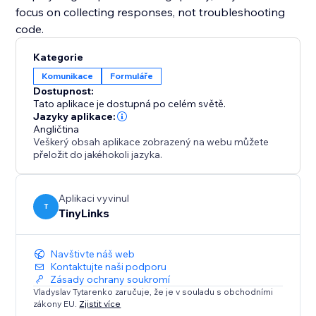
focus on collecting responses, not troubleshooting
code.
Kategorie
Komunikace
Formuláře
Dostupnost:
Tato aplikace je dostupná po celém světě.
Jazyky aplikace:
Angličtina
Veškerý obsah aplikace zobrazený na webu můžete
přeložit do jakéhokoli jazyka.
Aplikaci vyvinul
T
TinyLinks
Navštivte náš web
Kontaktujte naši podporu
Zásady ochrany soukromí
Vladyslav Tytarenko zaručuje, že je v souladu s obchodními
zákony EU.
Zjistit více