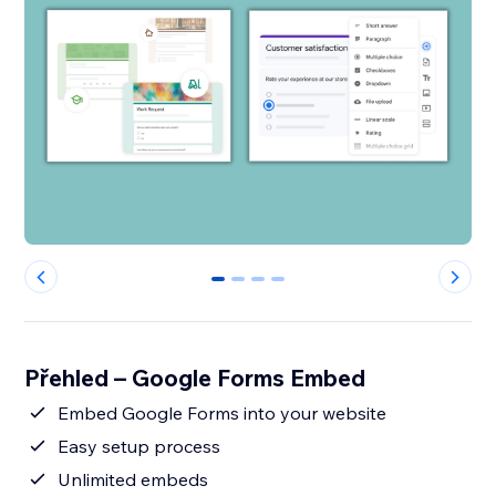
0
1
2
3
Přehled – Google Forms Embed
Embed Google Forms into your website
Easy setup process
Unlimited embeds