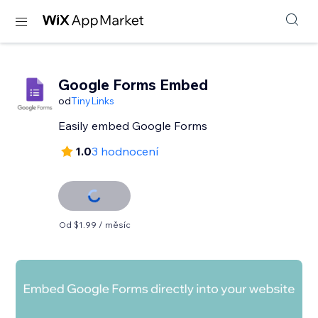
Google Forms Embed
od
TinyLinks
Easily embed Google Forms
1.0
3 hodnocení
Od $1.99 / měsíc