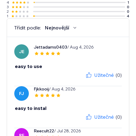
4
1
3
0
2
0
1
4
Třídit podle:
Nejnovější
Jettadams0403
/ Aug 4, 2026
JE
easy to use
Užitečné
(0)
Fjkkooij
/ Aug 4, 2026
FJ
easy to instal
Užitečné
(0)
Reecult22
/ Jul 28, 2026
RE