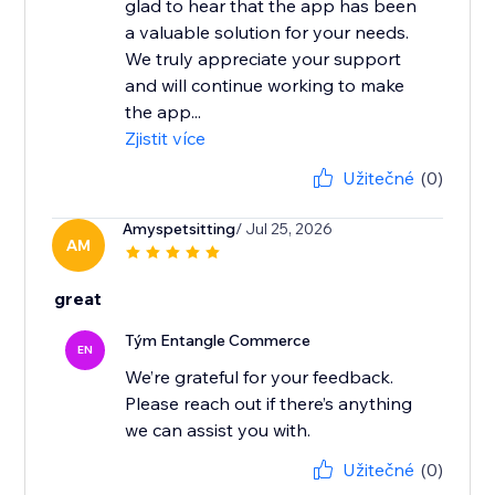
glad to hear that the app has been
a valuable solution for your needs.
We truly appreciate your support
and will continue working to make
the app...
Zjistit více
Užitečné
(0)
Amyspetsitting
/ Jul 25, 2026
AM
great
Tým Entangle Commerce
EN
We’re grateful for your feedback.
Please reach out if there’s anything
Užitečné
(0)