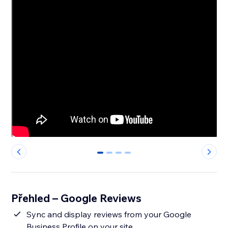
0
1
2
3
Přehled – Google Reviews
Sync and display reviews from your Google
Business Profile on your site