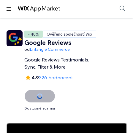
- 40%
Ověřeno společností Wix
Google Reviews
od
Entangle Commerce
Google Reviews Testimonials.
Sync, Filter & More
4.9
326 hodnocení
Dostupné zdarma