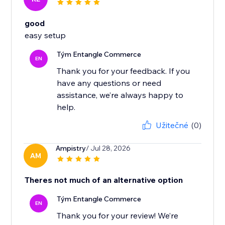
good
easy setup
Tým Entangle Commerce
EN
Thank you for your feedback. If you
have any questions or need
assistance, we’re always happy to
Užitečné
(0)
Ampistry
/ Jul 28, 2026
AM
Theres not much of an alternative option
Tým Entangle Commerce
EN
Thank you for your review! We’re