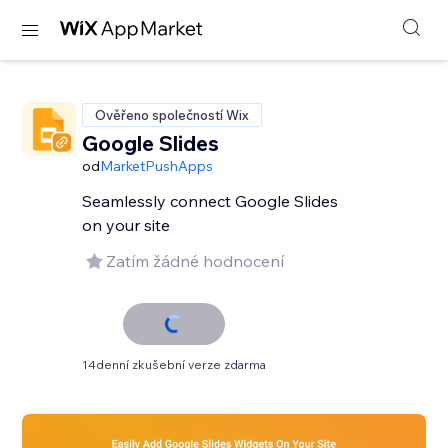
Ověřeno společností Wix
Google Slides
od
MarketPushApps
Seamlessly connect Google Slides
on your site
Zatím žádné hodnocení
14denní zkušební verze zdarma