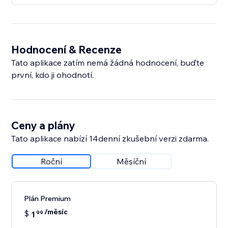
Hodnocení & Recenze
Tato aplikace zatím nemá žádná hodnocení, buďte
první, kdo ji ohodnotí.
Ceny a plány
Tato aplikace nabízí 14denní zkušební verzi zdarma.
Roční
Měsíční
Plán Premium
/měsíc
$
1
99