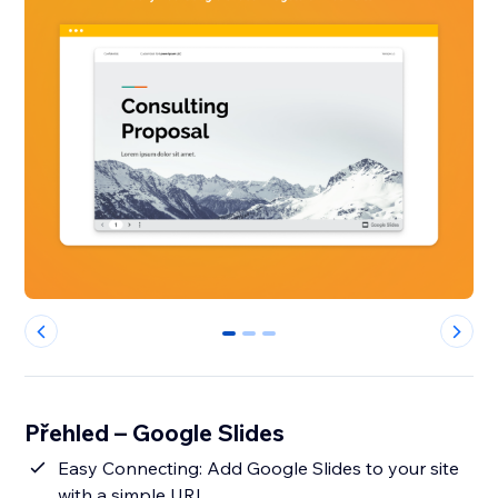
0
1
2
Přehled – Google Slides
Easy Connecting: Add Google Slides to your site
with a simple URL