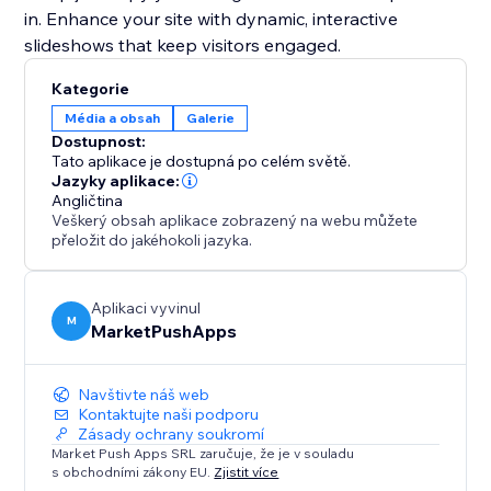
in. Enhance your site with dynamic, interactive
slideshows that keep visitors engaged.
Kategorie
Média a obsah
Galerie
Dostupnost:
Tato aplikace je dostupná po celém světě.
Jazyky aplikace:
Angličtina
Veškerý obsah aplikace zobrazený na webu můžete
přeložit do jakéhokoli jazyka.
Aplikaci vyvinul
M
MarketPushApps
Navštivte náš web
Kontaktujte naši podporu
Zásady ochrany soukromí
Market Push Apps SRL zaručuje, že je v souladu
s obchodními zákony EU.
Zjistit více