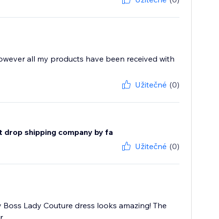
however all my products have been received with
Užitečné
(0)
est drop shipping company by fa
Užitečné
(0)
My Boss Lady Couture dress looks amazing! The
..