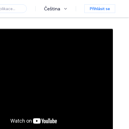
Čeština
Přihlásit se