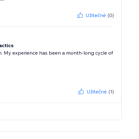
Užitečné
(0)
actics
ch. My experience has been a month-long cycle of
Užitečné
(1)