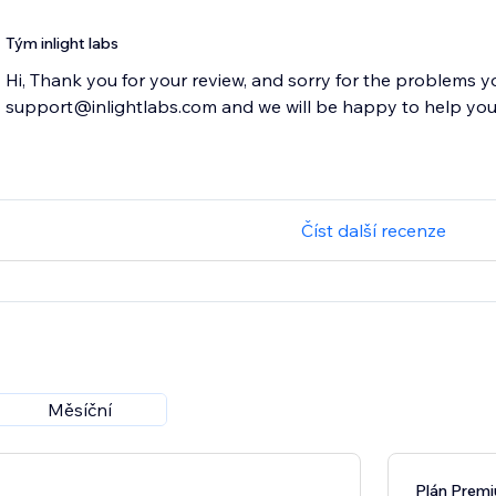
Tým inlight labs
Hi, Thank you for your review, and sorry for the problems y
support@inlightlabs.com and we will be happy to help you 
Číst další recenze
Měsíční
Plán Prem