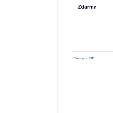
Zdarma
* Cena je v USD.