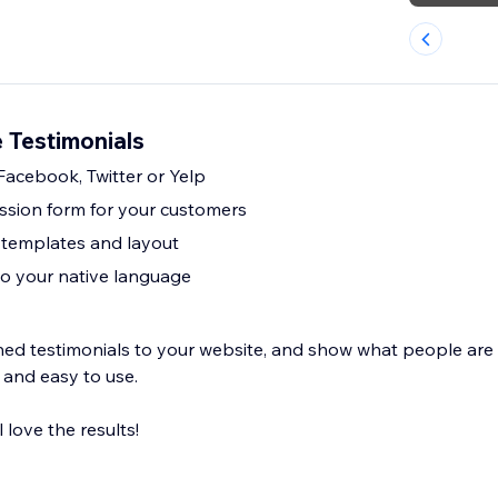
e Testimonials
Facebook, Twitter or Yelp
ssion form for your customers
 templates and layout
to your native language
ned testimonials to your website, and show what people are
, and easy to use.
l love the results!