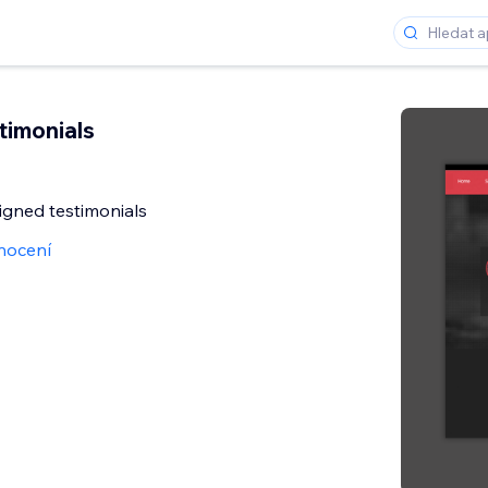
timonials
signed testimonials
nocení