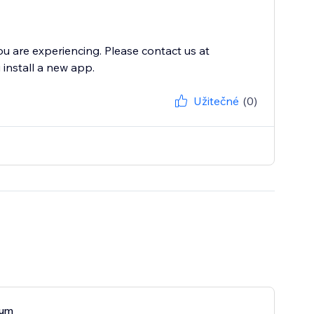
ou are experiencing. Please contact us at
install a new app.
Užitečné
(0)
ium