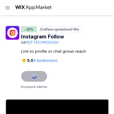
- 40%
Ověřeno společností Wix
Instagram Follow
od
HDT TECHNOLOGY
Link to profile or chat grows reach
5.0
3 hodnocení
Dostupné zdarma