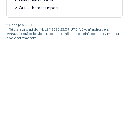
Fully customizable
Quick theme support
* Cena je v USD.
* Tato sleva platí do 14. září 2026 23:59 UTC. Vývojář aplikace si
vyhrazuje právo kdykoli prodej ukončit a prodejní podmínky mohou
podléhat změnám.