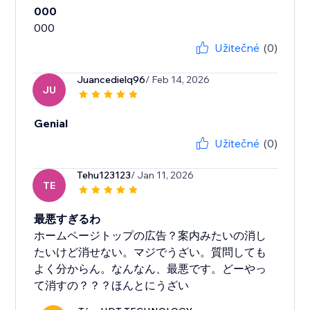
000
Užitečné
(0)
Juancedielq96
/ Feb 14, 2026
JU
Genial
Užitečné
(0)
Tehu123123
/ Jan 11, 2026
TE
最悪すぎるわ
ホームページトップの広告？案内みたいの消し
たいけど消せない。マジでうざい。質問しても
よく分からん。なんなん、最悪です。どーやっ
て消すの？？？ほんとにうざい