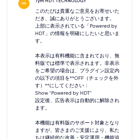
Tým HDT TECHNOLOGY
HD
このたびは貴重なご意見をお寄せいた
だき、誠にありがとうございます。
上部に表示されている「Powered by
HDT」の情報を明確にしたいと思いま
す。
本表示は有料機能に含まれており、無
料版では標準で表示されます。非表示
をご希望の場合は、プラグイン設定内
の以下の項目を**OFF（チェックを外
す）**にしてください：
Show “Powered by HDT”
設定後、広告表示は自動的に解除され
ます。
本機能は有料版のサポート対象となり
ますが、皆さまのご支援により、私た
ちは継続的な改善・安定運用・機能追