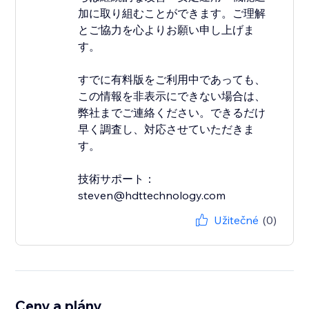
加に取り組むことができます。ご理解
とご協力を心よりお願い申し上げま
す。
すでに有料版をご利用中であっても、
この情報を非表示にできない場合は、
弊社までご連絡ください。できるだけ
早く調査し、対応させていただきま
す。
技術サポート：
steven@hdttechnology.com
Užitečné
(0)
Ceny a plány