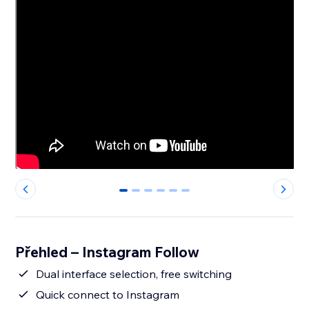
0
1
2
3
4
5
Přehled – Instagram Follow
Dual interface selection, free switching
Quick connect to Instagram