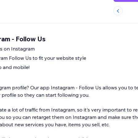
ram - Follow Us
rs on Instagram
am Follow Us to fit your website style
 and mobile!
ram profile? Our app Instagram - Follow Us allows you to te
rofile so they can start following you.
e a lot of traffic from Instagram, so it's very important to
ou so you can retarget them on Instagram and make sure th
about new services you have, items you sell, etc.