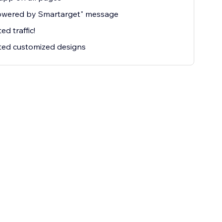
owered by Smartarget" message
ed traffic!
ted customized designs