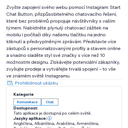
Zvyšte zapojení svého webu pomocí Instagram: Start
Chat Button, přizpůsobitelného chatovacího řešení,
které bez problémů propojuje návštěvníky s vaším
týmem. Nabídněte plynulý chatovací zážitek na
mobilu i počítači díky našemu tlačítku na jedno
kliknutí a předvyplněným zprávám. Představte více
zástupců s personalizovanými profily a stavem online
a snadno sladěte styl své značky s více než 10
možnostmi designu. Získávejte potenciální zákazníky,
zvyšujte prodeje a vytvářejte trvalá spojení – to vše
ve známém světě Instagramu.
Prohlédnout ukázku
Kategorie
Komunikace
Chat
Dostupnost:
Tato aplikace je dostupná po celém světě.
Jazyky aplikace:
Angličtina
,
Albánština
,
Arabština
,
Arménština
,