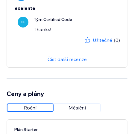
exelente
Tým Certified Code
CE
Thanks!
Užitečné
(0)
Číst další recenze
Ceny a plány
Roční
Měsíční
Plán Startér