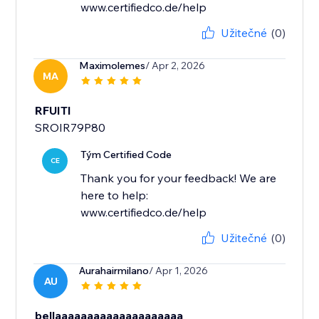
www.certifiedco.de/help
Užitečné
(0)
Maximolemes
/ Apr 2, 2026
MA
RFUITI
SROIR79P80
Tým Certified Code
CE
Thank you for your feedback! We are
here to help:
www.certifiedco.de/help
Užitečné
(0)
Aurahairmilano
/ Apr 1, 2026
AU
bellaaaaaaaaaaaaaaaaaaaa