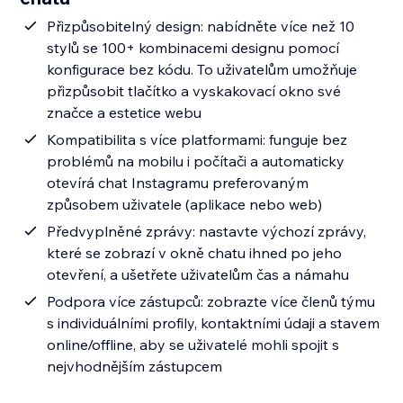
Přizpůsobitelný design: nabídněte více než 10
stylů se 100+ kombinacemi designu pomocí
konfigurace bez kódu. To uživatelům umožňuje
přizpůsobit tlačítko a vyskakovací okno své
značce a estetice webu
Kompatibilita s více platformami: funguje bez
problémů na mobilu i počítači a automaticky
otevírá chat Instagramu preferovaným
způsobem uživatele (aplikace nebo web)
Předvyplněné zprávy: nastavte výchozí zprávy,
které se zobrazí v okně chatu ihned po jeho
otevření, a ušetřete uživatelům čas a námahu
Podpora více zástupců: zobrazte více členů týmu
s individuálními profily, kontaktními údaji a stavem
online/offline, aby se uživatelé mohli spojit s
nejvhodnějším zástupcem