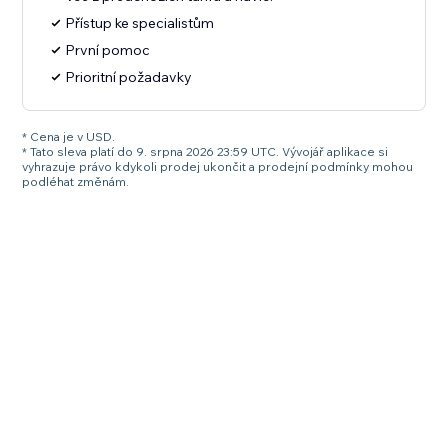
Přístup ke specialistům
První pomoc
Prioritní požadavky
* Cena je v USD.
* Tato sleva platí do 9. srpna 2026 23:59 UTC. Vývojář aplikace si
vyhrazuje právo kdykoli prodej ukončit a prodejní podmínky mohou
podléhat změnám.