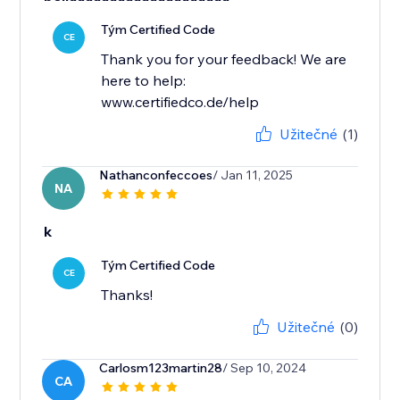
Tým Certified Code
CE
Thank you for your feedback! We are
here to help:
www.certifiedco.de/help
Užitečné
(1)
Nathanconfeccoes
/ Jan 11, 2025
NA
k
Tým Certified Code
CE
Thanks!
Užitečné
(0)
Carlosm123martin28
/ Sep 10, 2024
CA