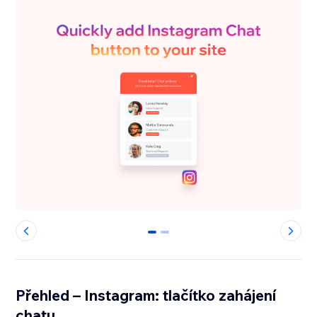
0
1
Přehled – Instagram: tlačítko zahájení
chatu