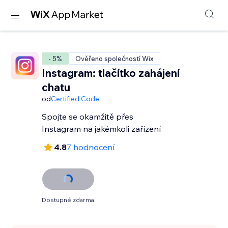
- 5%
Ověřeno společností Wix
Instagram: tlačítko zahájení
chatu
od
Certified Code
Spojte se okamžitě přes
Instagram na jakémkoli zařízení
4.8
7 hodnocení
Dostupné zdarma