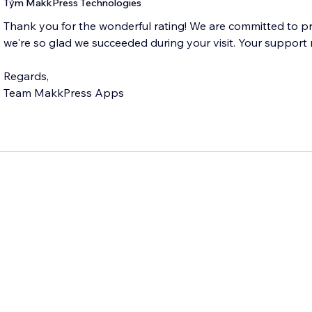
Tým MakkPress Technologies
Thank you for the wonderful rating! We are committed to pr
we're so glad we succeeded during your visit. Your support
Regards,
Team MakkPress Apps