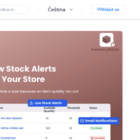
Čeština
Přihlásit se