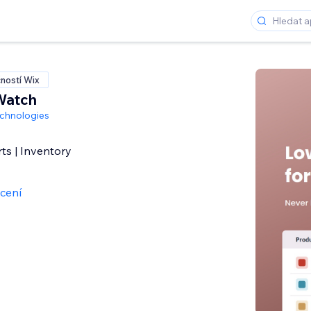
ností Wix
Watch
chnologies
ts | Inventory
cení