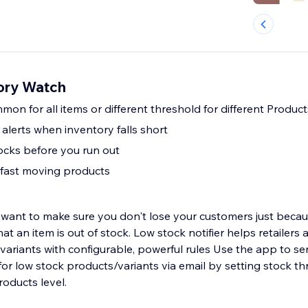
tory Watch
on for all items or different threshold for different Product
l alerts when inventory falls short
tocks before you run out
g fast moving products
 want to make sure you don't lose your customers just becaus
at an item is out of stock. Low stock notifier helps retailers
variants with configurable, powerful rules Use the app to se
 products/variants via email by setting stock threshold at store
roducts level.