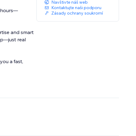
Navštivte náš web
Kontaktujte naši podporu
8 hours—
Zásady ochrany soukromí
rtise and smart
p—just real
you a fast,