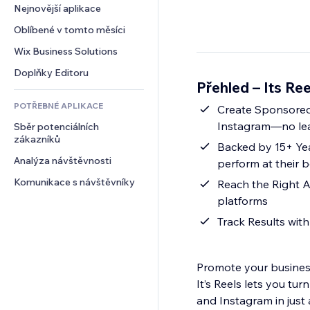
Konverze
Skladování
Nejnovější aplikace
PDF
Efekty pro obrázky
Chat
Dropshipping
Sdílení souborů
Oblíbené v tomto měsíci
Tlačítka a nabídky
Komentáře
Plány a předplatné
Novinky
Bannery a odznaky
Wix Business Solutions
Telefon
Crowdfunding
Služby obsahu
Kalkulačky
Komunita
Doplňky Editoru
Jídlo a nápoje
Přehled – Its Ree
Efekty textu
Vyhledávání
Reference a recenze
POTŘEBNÉ APLIKACE
Počasí
Create Sponsored 
CRM
Instagram—no lea
Sběr potenciálních 
Tabulky a grafy
zákazníků
Backed by 15+ Ye
Analýza návštěvnosti
perform at their b
Komunikace s návštěvníky
Reach the Right A
platforms
Track Results wit
Promote your business
It’s Reels lets you t
and Instagram in just a