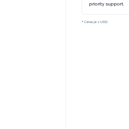
priority support.
* Cena je v USD.