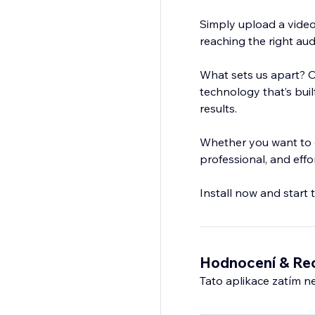
Simply upload a video
reaching the right aud
What sets us apart? O
technology that’s bui
results.
Whether you want to gr
professional, and effo
Install now and start 
Hodnocení & Re
Tato aplikace zatím n