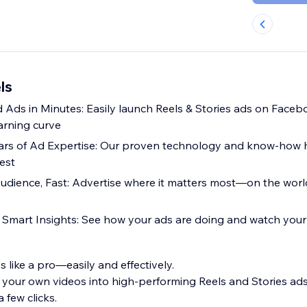
ls
Ads in Minutes: Easily launch Reels & Stories ads on Face
rning curve
ars of Ad Expertise: Our proven technology and know-how 
est
udience, Fast: Advertise where it matters most—on the world
h Smart Insights: See how your ads are doing and watch you
 like a pro—easily and effectively.
urn your own videos into high-performing Reels and Stories a
 few clicks.