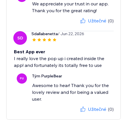
We appreciate your trust in our app.
Thank you for the great rating!
Užitečné
(0)
Sdallabenetta
/ Jun 22, 2026
SD
Best App ever
I really love the pop up i created inside the
app! and fortunately its totally free to use
Tým PurpleBear
PU
Awesome to hear! Thank you for the
lovely review and for being a valued
user.
Užitečné
(0)