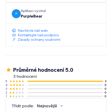
Aplikaci vyvinul
P
PurpleBear
Navštivte náš web
Kontaktujte naši podporu
Zásady ochrany soukromí
Průměrné hodnocení 5.0
3 hodnocení
5
3
4
0
3
0
2
0
1
0
Třídit podle:
Nejnovější