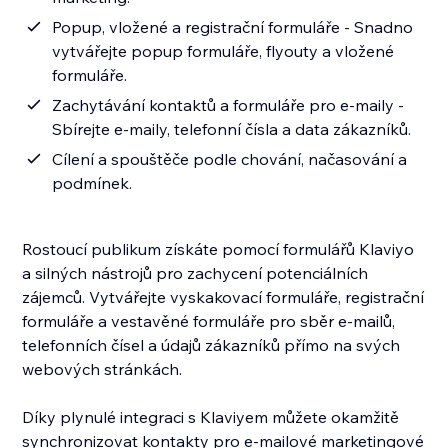
Popup, vložené a registrační formuláře - Snadno
vytvářejte popup formuláře, flyouty a vložené
formuláře.
Zachytávání kontaktů a formuláře pro e-maily -
Sbírejte e-maily, telefonní čísla a data zákazníků.
Cílení a spouštěče podle chování, načasování a
podmínek.
Rostoucí publikum získáte pomocí formulářů Klaviyo
a silných nástrojů pro zachycení potenciálních
zájemců. Vytvářejte vyskakovací formuláře, registrační
formuláře a vestavěné formuláře pro sběr e-mailů,
telefonních čísel a údajů zákazníků přímo na svých
webových stránkách.
Díky plynulé integraci s Klaviyem můžete okamžitě
synchronizovat kontakty pro e-mailové marketingové