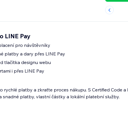
ko LINE Pay
placení pro návštěvníky
né platby a dary přes LINE Pay
d tlačítka designu webu
rtami i přes LINE Pay
ko rychlé platby a zkraťte proces nákupu. S Certified Code a
snadné platby, vlastní částky a lokální platební služby.