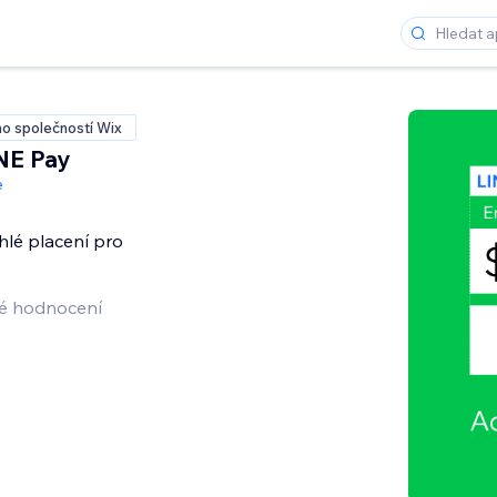
o společností Wix
INE Pay
e
hlé placení pro
é hodnocení