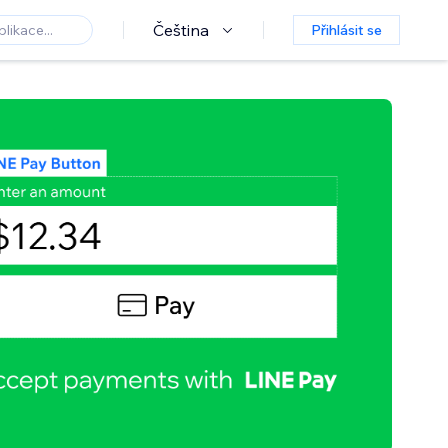
Čeština
Přihlásit se