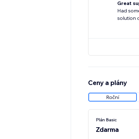
Great su
Had some
solution c
Ceny a plány
Roční
Plán Basic
Zdarma