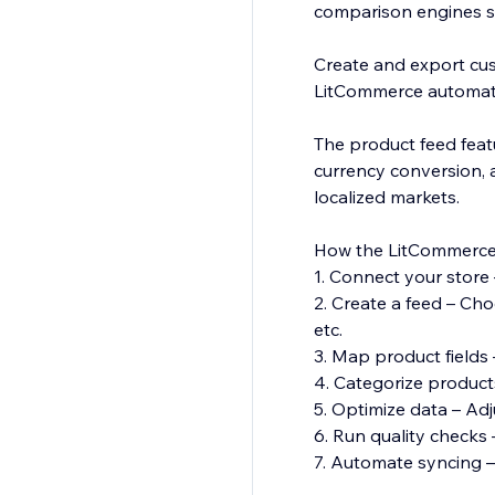
comparison engines s
Create and export cus
LitCommerce automati
The product feed featu
currency conversion, 
localized markets.
How the LitCommerce
1. Connect your store 
2. Create a feed – Ch
etc.
3. Map product fields 
4. Categorize product
5. Optimize data – Adjus
6. Run quality checks 
7. Automate syncing –