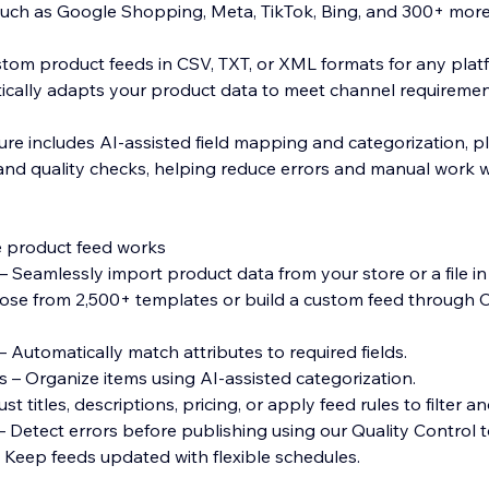
uch as Google Shopping, Meta, TikTok, Bing, and 300+ more
tom product feeds in CSV, TXT, or XML formats for any plat
cally adapts your product data to meet channel requiremen
re includes AI-assisted field mapping and categorization, pl
and quality checks, helping reduce errors and manual work 
 product feed works
– Seamlessly import product data from your store or a file in j
oose from 2,500+ templates or build a custom feed through 
– Automatically match attributes to required fields.
s – Organize items using AI-assisted categorization.
t titles, descriptions, pricing, or apply feed rules to filter and
– Detect errors before publishing using our Quality Control t
 Keep feeds updated with flexible schedules.