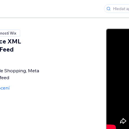
ností Wix
ce XML
 Feed
le Shopping, Meta
feed
cení