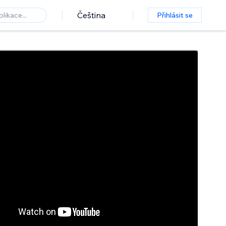
Čeština
Přihlásit se