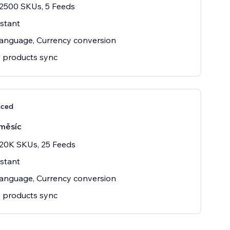
2500 SKUs, 5 Feeds
istant
language, Currency conversion
 products sync
nced
měsíc
20K SKUs, 25 Feeds
istant
language, Currency conversion
 products sync