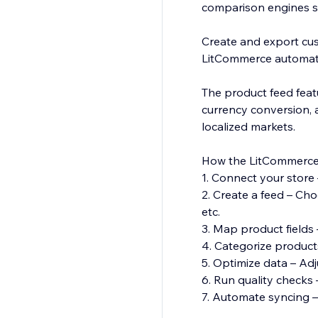
comparison engines s
Create and export cus
LitCommerce automati
The product feed featu
currency conversion, 
localized markets.
How the LitCommerce
1. Connect your store 
2. Create a feed – Ch
etc.
3. Map product fields 
4. Categorize product
5. Optimize data – Adjus
6. Run quality checks 
7. Automate syncing –