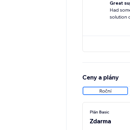
Great su
Had some
solution c
Ceny a plány
Roční
Plán Basic
Zdarma