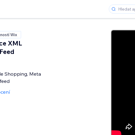
ností Wix
ce XML
 Feed
le Shopping, Meta
feed
cení