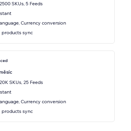
2500 SKUs, 5 Feeds
istant
language, Currency conversion
 products sync
nced
měsíc
20K SKUs, 25 Feeds
istant
language, Currency conversion
 products sync