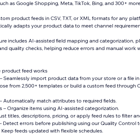
uch as Google Shopping, Meta, TikTok, Bing, and 300+ more
tom product feeds in CSV, TXT, or XML formats for any plat
cally adapts your product data to meet channel requiremen
re includes AI-assisted field mapping and categorization, pl
and quality checks, helping reduce errors and manual work 
 product feed works
– Seamlessly import product data from your store or a file in j
oose from 2,500+ templates or build a custom feed through 
– Automatically match attributes to required fields.
s – Organize items using AI-assisted categorization.
t titles, descriptions, pricing, or apply feed rules to filter and
– Detect errors before publishing using our Quality Control t
 Keep feeds updated with flexible schedules.