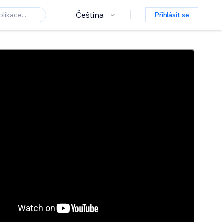
Čeština
Přihlásit se