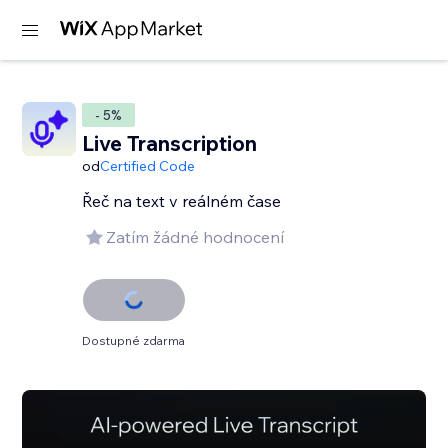
- 5%
Live Transcription
od
Certified Code
Řeč na text v reálném čase
Zatím žádné hodnocení
Dostupné zdarma