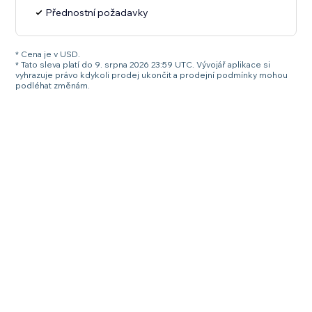
Přednostní požadavky
* Cena je v USD.
* Tato sleva platí do 9. srpna 2026 23:59 UTC. Vývojář aplikace si
vyhrazuje právo kdykoli prodej ukončit a prodejní podmínky mohou
podléhat změnám.