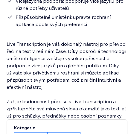
Vícejazyčná podpora: podporuje více jazyků pro
různé potřeby uživatelů
Přizpůsobitelné umístění: upravte rozhraní
aplikace podle svých preferencí
Live Transcription je váš dokonalý nástroj pro převod
řeči na text v reálném čase. Díky pokročilé technologii
umělé inteligence zajišťuje vysokou přesnost a
podporuje více jazyků pro globální publikum. Díky
uživatelsky přívětivému rozhraní si můžete aplikaci
přizpůsobit svým potřebám, což z ní činí intuitivní a
efektivní nástroj.
Zažijte budoucnost přepisu s Live Transcription a
zpřístupněte svá mluvená slova okamžitě jako text, ať
už pro schůzky, přednášky nebo osobní poznámky.
Kategorie