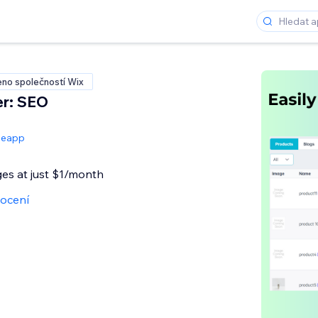
no společností Wix
r: SEO
eapp
ges at just $1/month
ocení