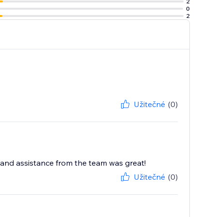
2
0
2
Užitečné
(0)
 and assistance from the team was great!
Užitečné
(0)