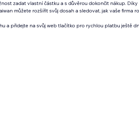
nost zadat vlastní částku a s důvěrou dokončit nákup. Díky
an můžete rozšířit svůj dosah a sledovat, jak vaše firma ro
u a přidejte na svůj web tlačítko pro rychlou platbu ještě d