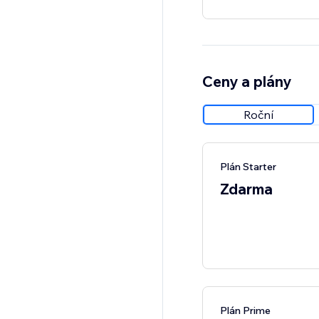
Ceny a plány
Roční
Plán Starter
Zdarma
Plán Prime