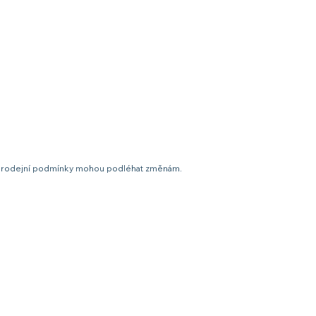
t a prodejní podmínky mohou podléhat změnám.