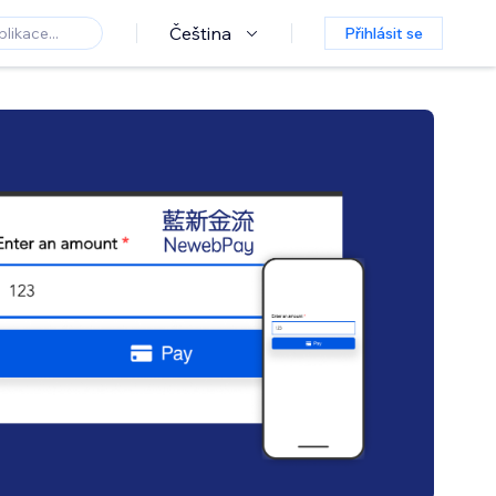
Čeština
Přihlásit se