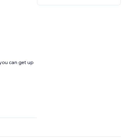
 you can get up
, landing pages