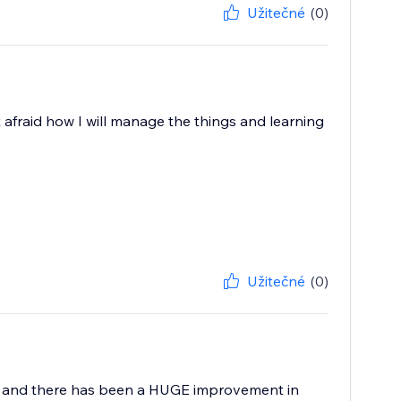
Užitečné
(0)
 afraid how I will manage the things and learning
Užitečné
(0)
ey and there has been a HUGE improvement in