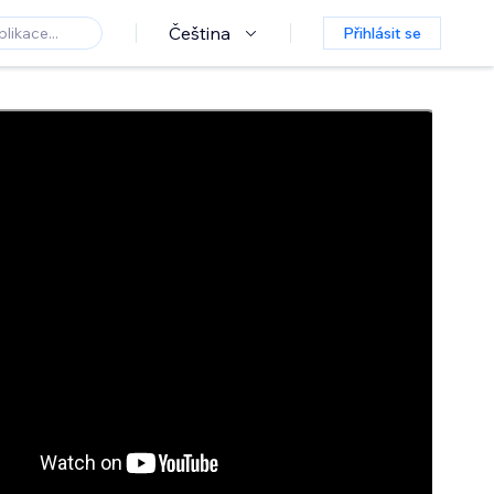
Čeština
Přihlásit se