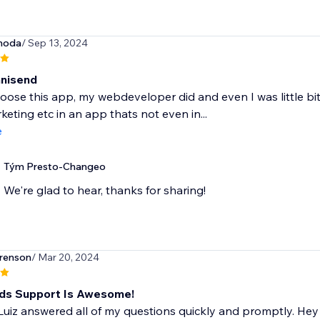
hoda
/ Sep 13, 2024
mnisend
hoose this app, my webdeveloper did and even I was little bit
keting etc in an app thats not even in...
e
Tým Presto-Changeo
We're glad to hear, thanks for sharing!
renson
/ Mar 20, 2024
ds Support Is Awesome!
 Luiz answered all of my questions quickly and promptly. H