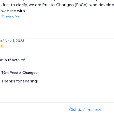
Just to clarify, we are Presto-Changeo (PoCo), who develo
website with...
Zjistit více
is
/ Nov 1, 2023
r la réactivité
Tým Presto-Changeo
Thanks for sharing!
Číst další recenze