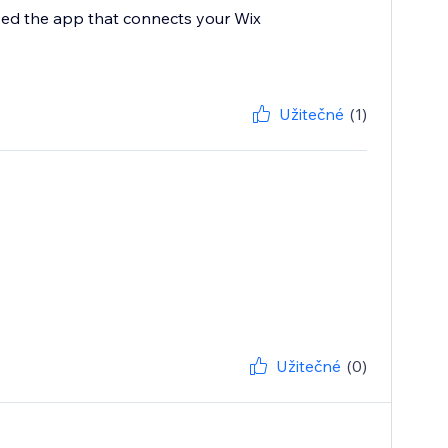
ped the app that connects your Wix
Užitečné
(1)
Užitečné
(0)