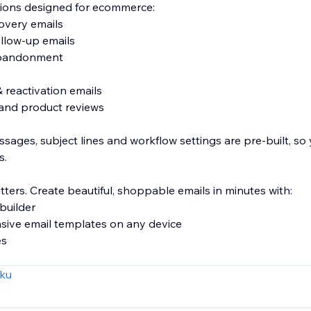
ions designed for ecommerce:
overy emails
ollow-up emails
abandonment
& reactivation emails
and product reviews
sages, subject lines and workflow settings are pre-built, so
s.
ters. Create beautiful, shoppable emails in minutes with:
builder
sive email templates on any device
es
MS subscriber lists with fully customizable popups, teasers
zku