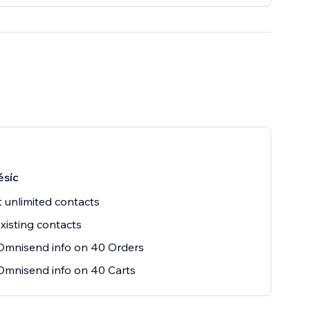
ěsíc
t unlimited contacts
xisting contacts
Omnisend info on 40 Orders
mnisend info on 40 Carts