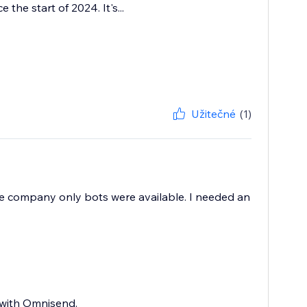
he start of 2024. It's...
Užitečné
(1)
the company only bots were available. I needed an
 with Omnisend.