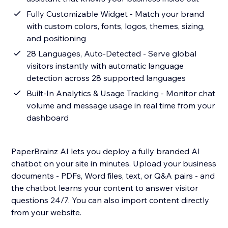
Fully Customizable Widget - Match your brand
with custom colors, fonts, logos, themes, sizing,
and positioning
28 Languages, Auto-Detected - Serve global
visitors instantly with automatic language
detection across 28 supported languages
Built-In Analytics & Usage Tracking - Monitor chat
volume and message usage in real time from your
dashboard
PaperBrainz AI lets you deploy a fully branded AI
chatbot on your site in minutes. Upload your business
documents - PDFs, Word files, text, or Q&A pairs - and
the chatbot learns your content to answer visitor
questions 24/7. You can also import content directly
from your website.