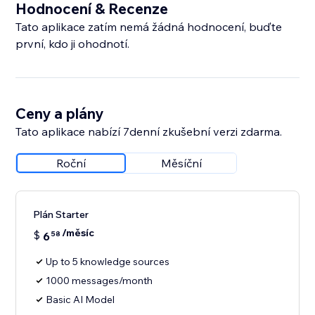
Hodnocení & Recenze
Tato aplikace zatím nemá žádná hodnocení, buďte
první, kdo ji ohodnotí.
Ceny a plány
Tato aplikace nabízí 7denní zkušební verzi zdarma.
Roční
Měsíční
Plán Starter
/měsíc
$
6
58
Up to 5 knowledge sources
1000 messages/month
Basic AI Model