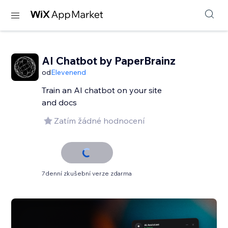
AI Chatbot by PaperBrainz
od
Elevenend
Train an AI chatbot on your site
and docs
Zatím žádné hodnocení
7denní zkušební verze zdarma