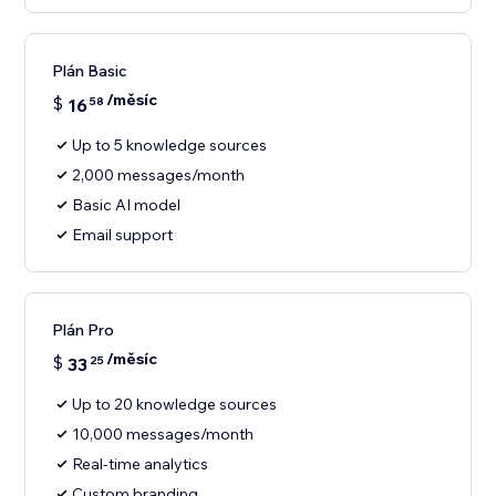
Plán Basic
/měsíc
$
16
58
Up to 5 knowledge sources
2,000 messages/month
Basic AI model
Email support
Plán Pro
/měsíc
$
33
25
Up to 20 knowledge sources
10,000 messages/month
Real-time analytics
Custom branding