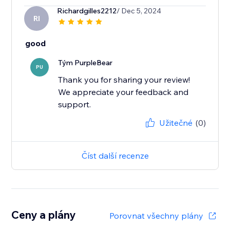
Richardgilles2212
/ Dec 5, 2024
RI
good
Tým PurpleBear
PU
Thank you for sharing your review!
We appreciate your feedback and
support.
Užitečné
(0)
Číst další recenze
Ceny a plány
Porovnat všechny plány