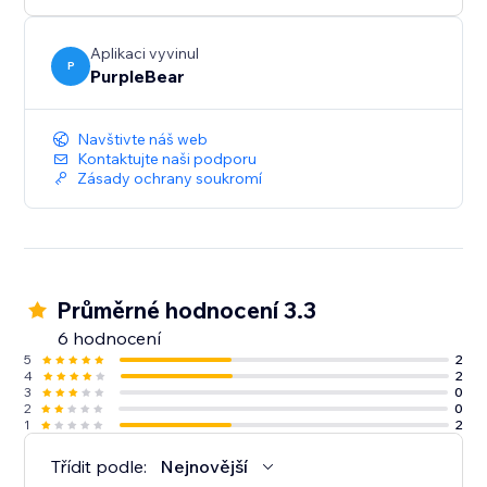
Aplikaci vyvinul
P
PurpleBear
Navštivte náš web
Kontaktujte naši podporu
Zásady ochrany soukromí
Průměrné hodnocení 3.3
6 hodnocení
5
2
4
2
3
0
2
0
1
2
Třídit podle:
Nejnovější