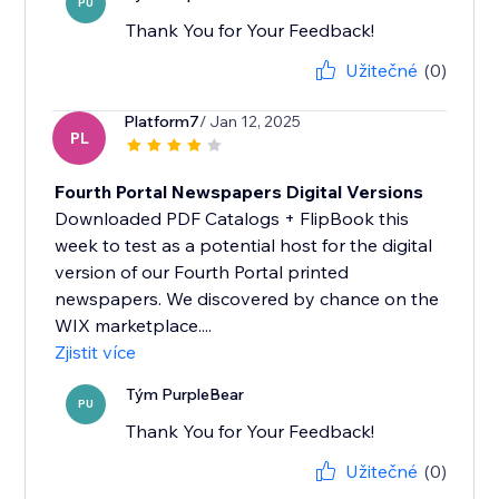
PU
Thank You for Your Feedback!
Užitečné
(0)
Platform7
/ Jan 12, 2025
PL
Fourth Portal Newspapers Digital Versions
Downloaded PDF Catalogs + FlipBook this
week to test as a potential host for the digital
version of our Fourth Portal printed
newspapers. We discovered by chance on the
WIX marketplace....
Zjistit více
Tým PurpleBear
PU
Thank You for Your Feedback!
Užitečné
(0)