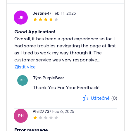
Jestine4
/ Feb 11, 2025
JE
Good Application!
Overall, it has been a good experience so far. I
had some troubles navigating the page at first
as I tried to work my way through it. The
customer service was very responsive...
Zjistit více
Tým PurpleBear
PU
Thank You For Your Feedback!
Užitečné
(0)
Phil2773
/ Feb 6, 2025
PH
Error message