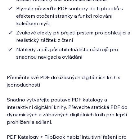
Plynule převeďte PDF soubory do flipbooků s
efektem otočení stránky a funkcí rolování
kolečkem myši.
Zvukové efekty při přejetí prstem pro pohlcující a
realistický zážitek z čtení
Náhledy a přizpůsobitelná lišta nástrojů pro
snadnou navigaci a ovládání
Přeměňte své PDF do úžasných digitálních knih s
jednoduchostí
Snadno vytvářejte poutavé PDF katalogy a
interaktivní digitální knihy. Převeďte statická PDF do
dynamických a zábavných digitálních knih pro lepší
prohlížení a sdílení.
PDF Katalogy + FlipBook nabízí intuitivní řešení pro