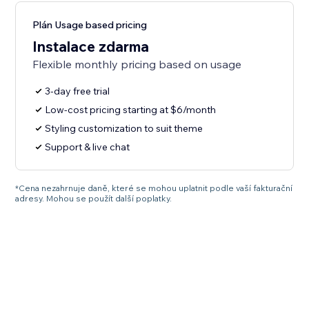
Plán Usage based pricing
Instalace zdarma
Flexible monthly pricing based on usage
3-day free trial
Low-cost pricing starting at $6/month
Styling customization to suit theme
Support & live chat
*Cena nezahrnuje daně, které se mohou uplatnit podle vaší fakturační
adresy. Mohou se použít další poplatky.