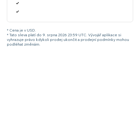
* Cena je v USD.
* Tato sleva platí do 9. srpna 2026 23:59 UTC. Vývojář aplikace si
vyhrazuje právo kdykoli prodej ukončit a prodejní podmínky mohou
podléhat změnám.