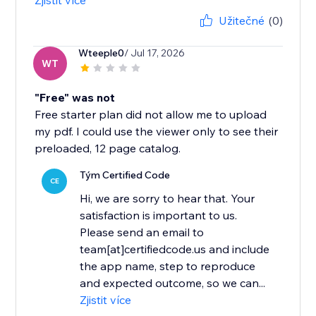
Zjistit více
Užitečné
(0)
Wteeple0
/ Jul 17, 2026
WT
"Free" was not
Free starter plan did not allow me to upload
my pdf. I could use the viewer only to see their
preloaded, 12 page catalog.
Tým Certified Code
CE
Hi, we are sorry to hear that. Your
satisfaction is important to us.
Please send an email to
team[at]certifiedcode.us and include
the app name, step to reproduce
and expected outcome, so we can...
Zjistit více