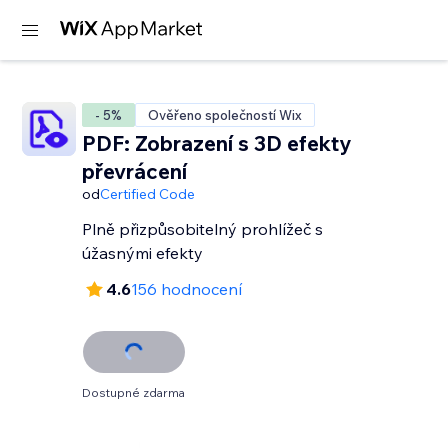
- 5%
Ověřeno společností Wix
PDF: Zobrazení s 3D efekty
převrácení
od
Certified Code
Plně přizpůsobitelný prohlížeč s
úžasnými efekty
4.6
156 hodnocení
Dostupné zdarma