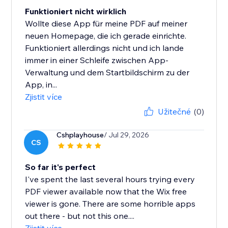
Funktioniert nicht wirklich
Wollte diese App für meine PDF auf meiner
neuen Homepage, die ich gerade einrichte.
Funktioniert allerdings nicht und ich lande
immer in einer Schleife zwischen App-
Verwaltung und dem Startbildschirm zu der
App, in...
Zjistit více
Užitečné
(0)
Cshplayhouse
/ Jul 29, 2026
CS
So far it's perfect
I've spent the last several hours trying every
PDF viewer available now that the Wix free
viewer is gone. There are some horrible apps
out there - but not this one....