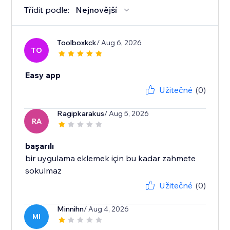
Třídit podle:
Nejnovější
Toolboxkck
/ Aug 6, 2026
TO
Easy app
Užitečné
(0)
Ragipkarakus
/ Aug 5, 2026
RA
başarılı
bir uygulama eklemek için bu kadar zahmete
sokulmaz
Užitečné
(0)
Minnihn
/ Aug 4, 2026
MI