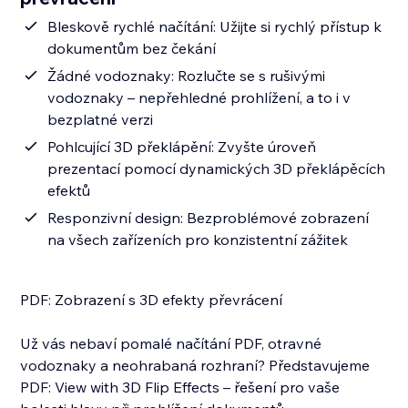
Bleskově rychlé načítání: Užijte si rychlý přístup k
dokumentům bez čekání
Žádné vodoznaky: Rozlučte se s rušivými
vodoznaky – nepřehledné prohlížení, a to i v
bezplatné verzi
Pohlcující 3D překlápění: Zvyšte úroveň
prezentací pomocí dynamických 3D překlápěcích
efektů
Responzivní design: Bezproblémové zobrazení
na všech zařízeních pro konzistentní zážitek
PDF: Zobrazení s 3D efekty převrácení
Už vás nebaví pomalé načítání PDF, otravné
vodoznaky a neohrabaná rozhraní? Představujeme
PDF: View with 3D Flip Effects – řešení pro vaše