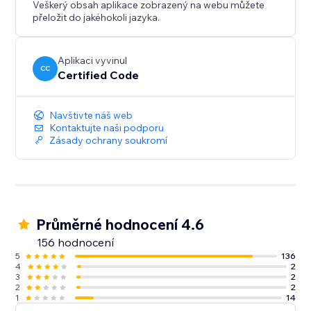
Veškerý obsah aplikace zobrazený na webu můžete
přeložit do jakéhokoli jazyka.
Aplikaci vyvinul
CC
Certified Code
Navštivte náš web
Kontaktujte naši podporu
Zásady ochrany soukromí
Průměrné hodnocení 4.6
156 hodnocení
5
136
4
2
3
2
2
2
1
14