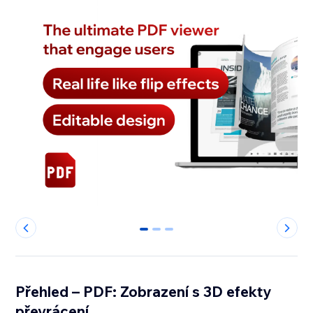
0
1
2
Přehled – PDF: Zobrazení s 3D efekty
převrácení