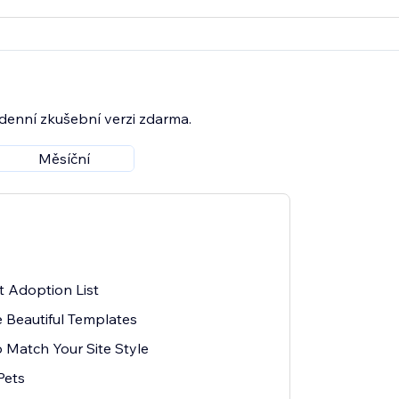
7denní zkušební verzi zdarma.
Měsíční
 Adoption List
 Beautiful Templates
o Match Your Site Style
Pets