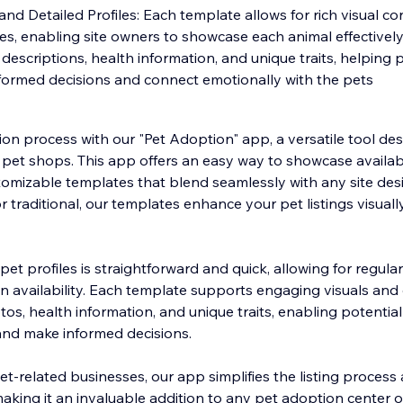
nd Detailed Profiles: Each template allows for rich visual c
les, enabling site owners to showcase each animal effectively.
descriptions, health information, and unique traits, helping 
ormed decisions and connect emotionally with the pets
on process with our "Pet Adoption" app, a versatile tool de
pet shops. This app offers an easy way to showcase availab
ustomizable templates that blend seamlessly with any site de
r traditional, our templates enhance your pet listings visuall
t profiles is straightforward and quick, allowing for regula
n availability. Each template supports engaging visuals and 
otos, health information, and unique traits, enabling potentia
and make informed decisions.
 pet-related businesses, our app simplifies the listing proce
making it an invaluable addition to any pet adoption center 