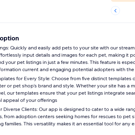
doption
tings: Quickly and easily add pets to your site with our stream
fortlessly input details and images for each pet, making it p
your pet listings in just a few minutes. This feature is espec
formation current and engaging potential adopters with the l
lates for Every Style: Choose from five distinct templates d
er or pet shop's brand and style. Whether your site has a m
eel, our templates ensure that your pet listings integrate se
l appeal of your offerings
r Diverse Clients: Our app is designed to cater to a wide ran
s, from adoption centers seeking homes for rescues to pet 
g families. This versatility makes it an essential tool for any e