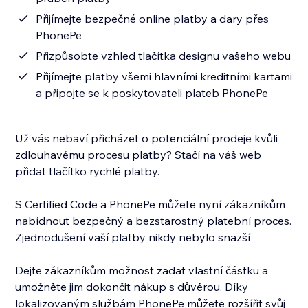
Přijímejte bezpečné online platby a dary přes
PhonePe
Přizpůsobte vzhled tlačítka designu vašeho webu
Přijímejte platby všemi hlavními kreditními kartami
a připojte se k poskytovateli plateb PhonePe
Už vás nebaví přicházet o potenciální prodeje kvůli
zdlouhavému procesu platby? Stačí na váš web
přidat tlačítko rychlé platby.
S Certified Code a PhonePe můžete nyní zákazníkům
nabídnout bezpečný a bezstarostný platební proces.
Zjednodušení vaší platby nikdy nebylo snazší
Dejte zákazníkům možnost zadat vlastní částku a
umožněte jim dokončit nákup s důvěrou. Díky
lokalizovaným službám PhonePe můžete rozšířit svůj