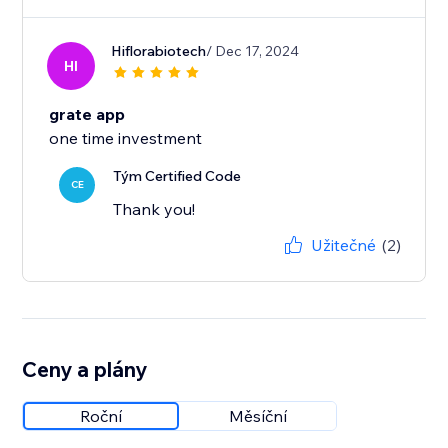
Hiflorabiotech
/ Dec 17, 2024
HI
grate app
one time investment
Tým Certified Code
CE
Thank you!
Užitečné
(2)
Ceny a plány
Roční
Měsíční