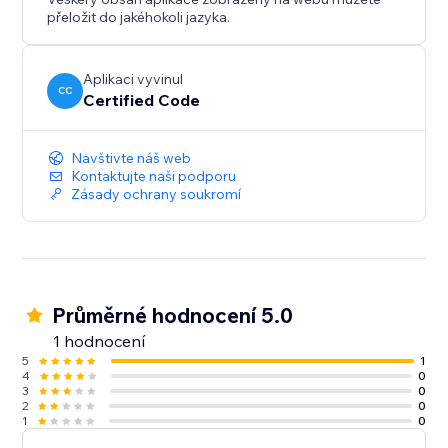
přeložit do jakéhokoli jazyka.
Aplikaci vyvinul
CC
Certified Code
Navštivte náš web
Kontaktujte naši podporu
Zásady ochrany soukromí
Průměrné hodnocení 5.0
1 hodnocení
5
1
4
0
3
0
2
0
1
0