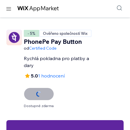
- 5%
Ověřeno společností Wix
PhonePe Pay Button
od
Certified Code
Rychlá pokladna pro platby a
dary
5.0
1 hodnocení
Dostupné zdarma