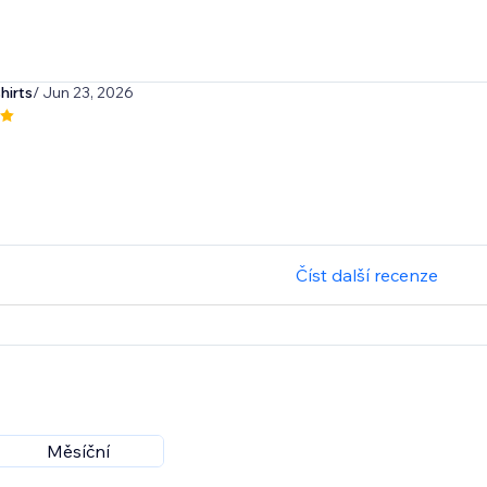
hirts
/ Jun 23, 2026
Číst další recenze
Měsíční