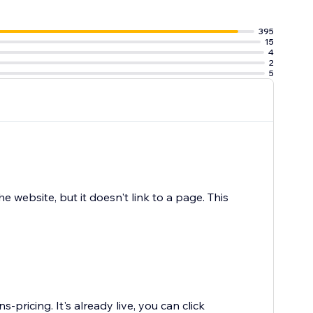
395
15
4
2
5
 website, but it doesn't link to a page. This
pricing. It's already live, you can click