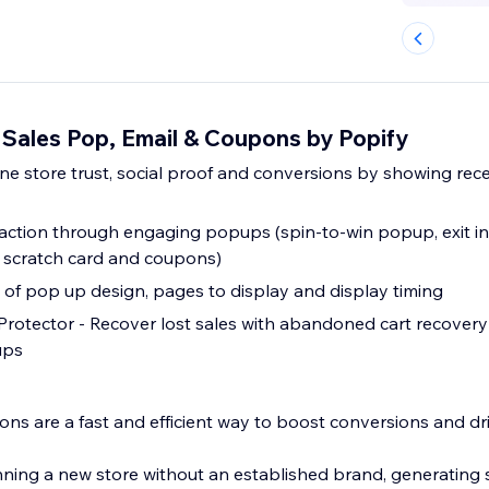
 Sales Pop, Email & Coupons by Popify
ine store trust, social proof and conversions by showing re
eraction through engaging popups (spin-to-win popup, exit i
, scratch card and coupons)
n of pop up design, pages to display and display timing
otector - Recover lost sales with abandoned cart recover
ups
ons are a fast and efficient way to boost conversions and dr
unning a new store without an established brand, generating 