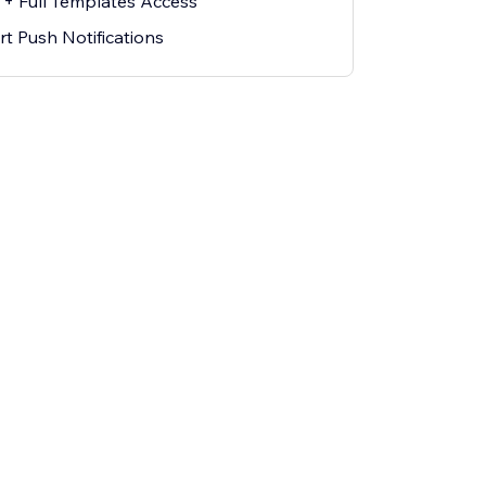
+ Full Templates Access
 Push Notifications