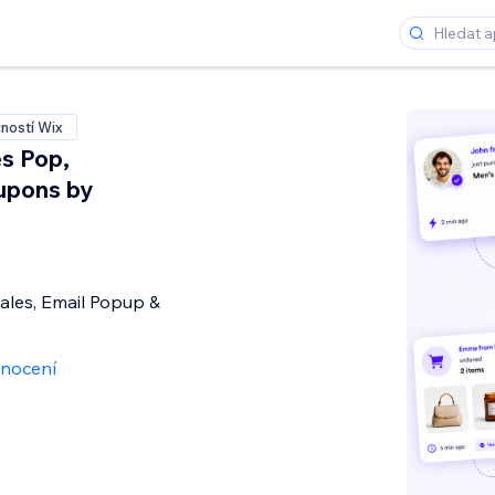
ností Wix
s Pop,
upons by
ales, Email Popup &
nocení