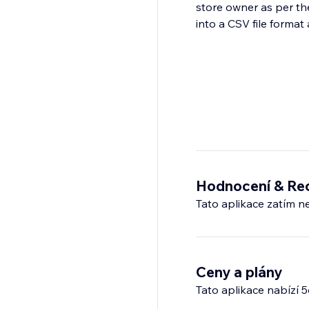
store owner as per the
into a CSV file format
Hodnocení & Re
Tato aplikace zatím n
Ceny a plány
Tato aplikace nabízí 