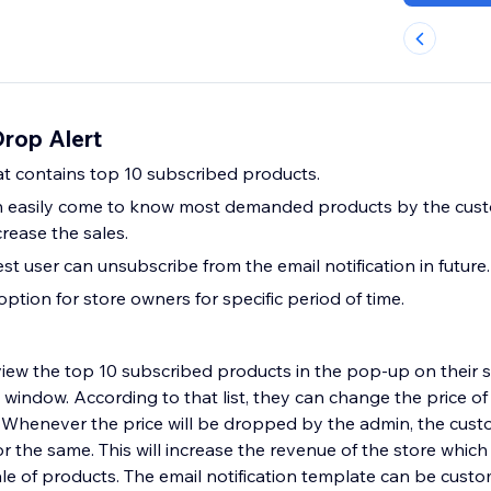
Drop Alert
t contains top 10 subscribed products.
n easily come to know most demanded products by the cust
o increase the sales.
t user can unsubscribe from the email notification in future.
tion for store owners for specific period of time.
iew the top 10 subscribed products in the pop-up on their
 window. According to that list, they can change the price o
er the price will be dropped by the admin, the customer will receive
or the same. This will increase the revenue of the store which 
ale of products. The email notification template can be cust