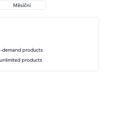
Měsíční
gh-demand products
 unlimited products