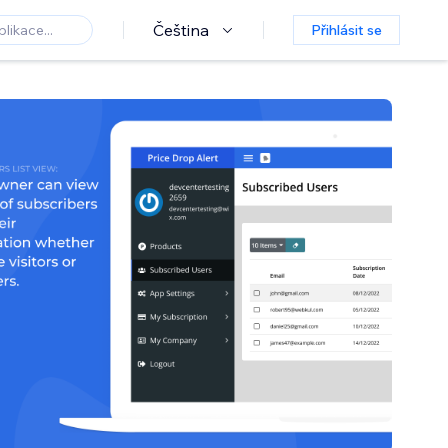
Čeština
Přihlásit se