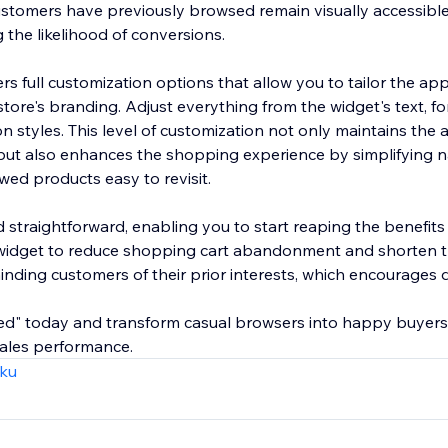
ustomers have previously browsed remain visually accessible
g the likelihood of conversions.
rs full customization options that allow you to tailor the a
tore's branding. Adjust everything from the widget's text, fo
on styles. This level of customization not only maintains the 
 but also enhances the shopping experience by simplifying 
wed products easy to revisit.
d straightforward, enabling you to start reaping the benefit
 widget to reduce shopping cart abandonment and shorten 
nding customers of their prior interests, which encourages d
wed" today and transform casual browsers into happy buyers
 sales performance.
zku