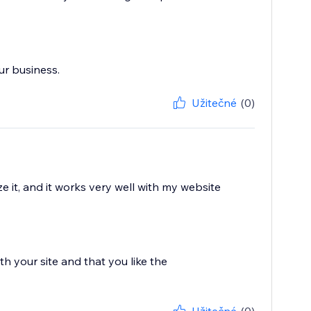
ur business.
Užitečné
(0)
 it, and it works very well with my website
h your site and that you like the