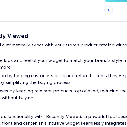
tly Viewed
d automatically syncs with your store's product catalog witho
e look and feel of your widget to match your brand’s style, in
 more
on by helping customers track and return to items they've 
by simplifying the buying process
es by keeping relevant products top of mind, reducing the
 without buying
e's functionality with "Recently Viewed," a powerful tool de
 front and center. This intuitive widget seamlessly integrates