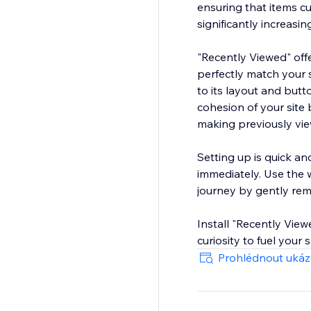
ensuring that items c
significantly increasin
"Recently Viewed" offe
perfectly match your s
to its layout and butt
cohesion of your site
making previously vie
Setting up is quick an
immediately. Use the
journey by gently remi
Install "Recently Vie
curiosity to fuel your
Prohlédnout uká