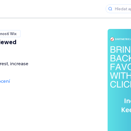
ností Wix
Viewed
rest, increase
cení