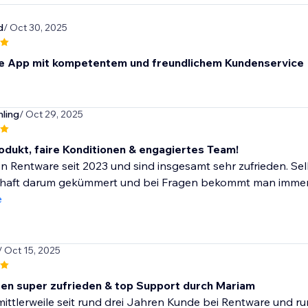
d
/ Oct 30, 2025
e App mit kompetentem und freundlichem Kundenservice
hling
/ Oct 29, 2025
rodukt, faire Konditionen & engagiertes Team!
n Rentware seit 2023 und sind insgesamt sehr zufrieden. Sel
aft darum gekümmert und bei Fragen bekommt man immer zeitn
e
/ Oct 15, 2025
ren super zufrieden & top Support durch Mariam
mittlerweile seit rund drei Jahren Kunde bei Rentware und rund