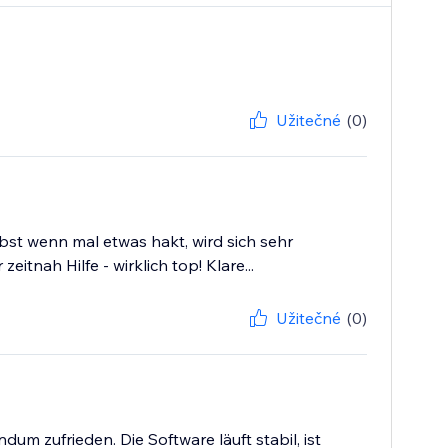
Užitečné
(0)
bst wenn mal etwas hakt, wird sich sehr
ah Hilfe - wirklich top! Klare...
Užitečné
(0)
um zufrieden. Die Software läuft stabil, ist