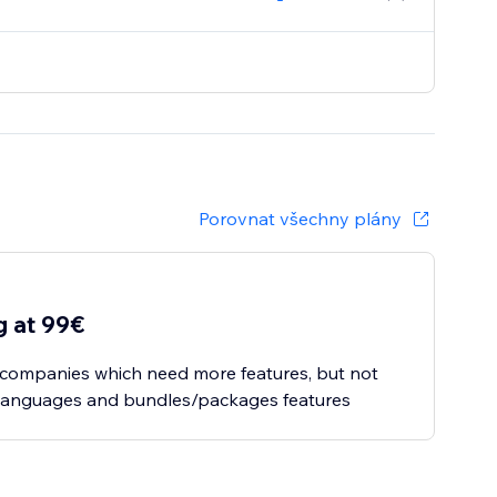
Porovnat všechny plány
g at 99€
 companies which need more features, but not
 languages and bundles/packages features