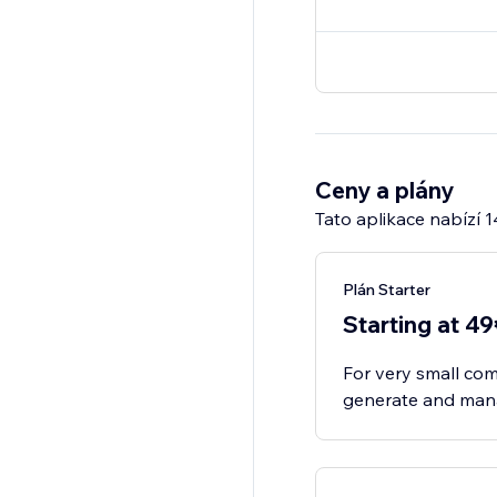
Ceny a plány
Tato aplikace nabízí 
Plán Starter
Starting at 4
For very small co
generate and manag