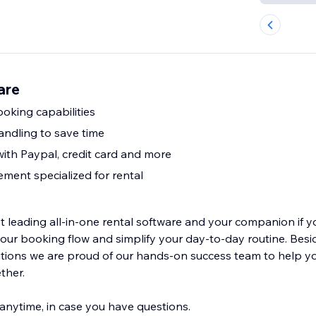
are
ooking capabilities
andling to save time
ith Paypal, credit card and more
ent specialized for rental
 leading all-in-one rental software and your companion if yo
our booking flow and simplify your day-to-day routine. Besi
utions we are proud of our hands-on success team to help yo
ther.
 anytime, in case you have questions.