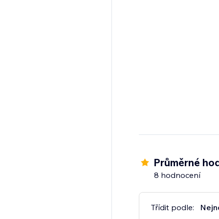
Průměrné hod
8 hodnocení
Třídit podle:
Nejn