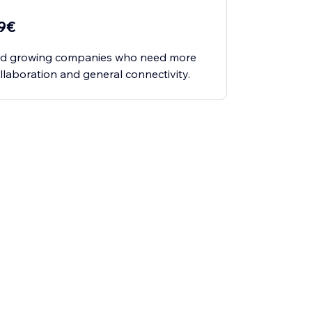
59€
and growing companies who need more
ollaboration and general connectivity.