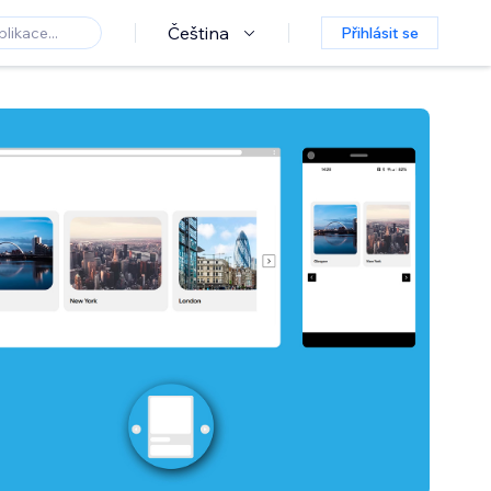
Čeština
Přihlásit se