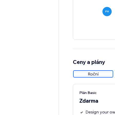
PH
Ceny a plány
Roční
Plán Basic
Zdarma
Design your ow