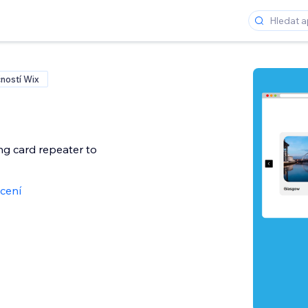
ností Wix
ng card repeater to
cení