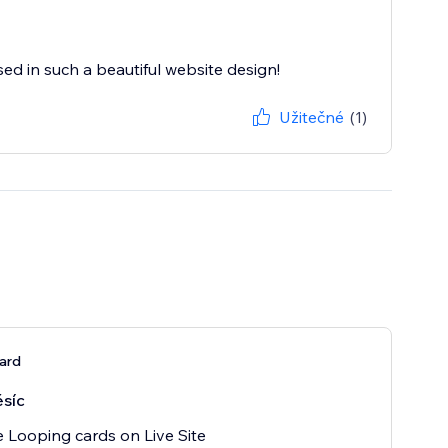
d in such a beautiful website design!
Užitečné
(1)
ard
síc
 Looping cards on Live Site