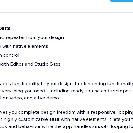
ters
rd repeater from your design
l with native elements
n control
oth Editor and Studio Sites
adds functionality to your design. Implementing functionalit
 everything you need—including ready-to-use code snippets,
ction video, and a live demo.
es you complete design freedom with a responsive, looping
t highly customizable. Built with native elements, it lets you t
look and behaviour while the app handles smooth looping fun