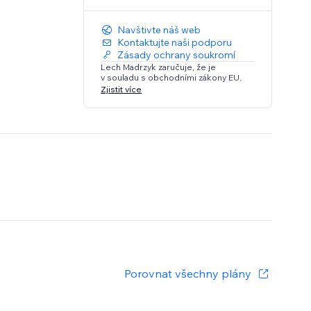
Navštivte náš web
Kontaktujte naši podporu
Zásady ochrany soukromí
Lech Madrzyk zaručuje, že je
v souladu s obchodními zákony EU.
Zjistit více
Porovnat všechny plány