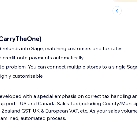
(CarryTheOne)
 refunds into Sage, matching customers and tax rates
d credit note payments automatically
No problem. You can connect multiple stores to a single S
ighly customisable
eveloped with a special emphasis on correct tax handling and
pport - US and Canada Sales Tax (including County/Municip
w Zealand GST, UK & European VAT, etc. As your sales volume
reamlined, automated process.