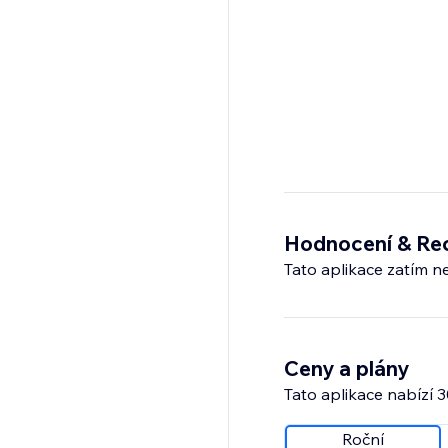
Hodnocení & Re
Tato aplikace zatím n
Ceny a plány
Tato aplikace nabízí 
Roční