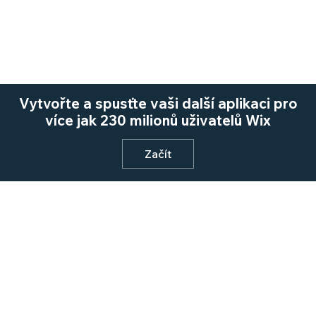
Vytvořte a spusťte vaši další aplikaci pro
více jak 230 milionů uživatelů Wix
Začít