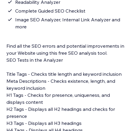
Readability Analyzer
Complete Guided SEO Checklist
Image SEO Analyzer, Internal Link Analyzer and
more
Find all the SEO errors and potential improvements in
your Website using this free SEO analysis tool.
SEO Tests in the Analyzer
Title Tags - Checks title length and keyword inclusion
Meta Descriptions - Checks existence, length, and
keyword inclusion
H1 Tags - Checks for presence, uniqueness, and
displays content
H2 Tags - Displays all H2 headings and checks for
presence
H3 Tags - Displays all H3 headings
H4 Tags - Displays all H4 headings