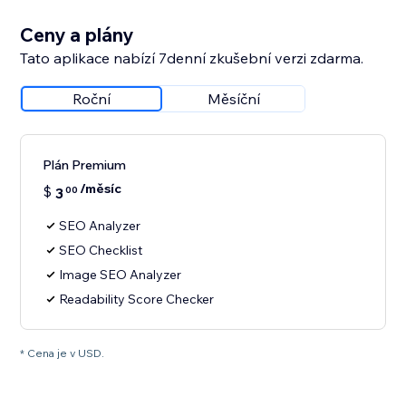
Ceny a plány
Tato aplikace nabízí 7denní zkušební verzi zdarma.
Roční
Měsíční
Plán Premium
/měsíc
$
3
00
SEO Analyzer
SEO Checklist
Image SEO Analyzer
Readability Score Checker
* Cena je v USD.