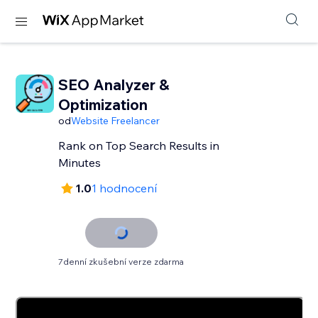
SEO Analyzer &
Optimization
od
Website Freelancer
Rank on Top Search Results in
Minutes
1.0
1 hodnocení
7denní zkušební verze zdarma