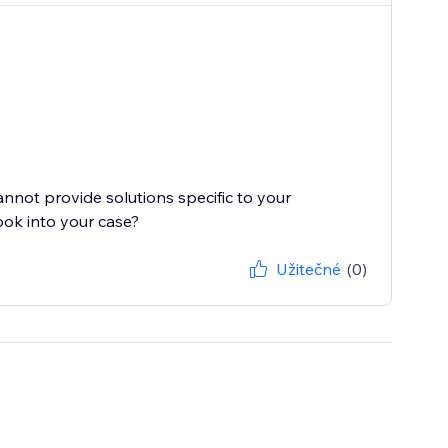
cannot provide solutions specific to your
ook into your case?
Užitečné
(0)