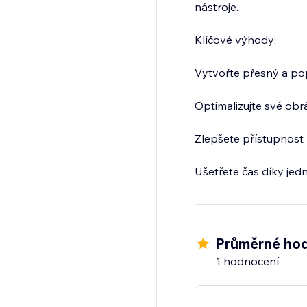
nástroje.
Klíčové výhody:
Vytvořte přesný a po
Optimalizujte své obr
Zlepšete přístupnost 
Ušetřete čas díky je
Průměrné hod
1 hodnocení