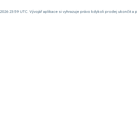
pna 2026 23:59 UTC. Vývojář aplikace si vyhrazuje právo kdykoli prodej ukonči