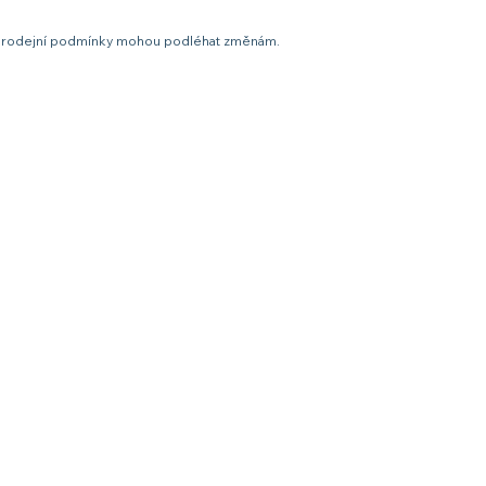
t a prodejní podmínky mohou podléhat změnám.