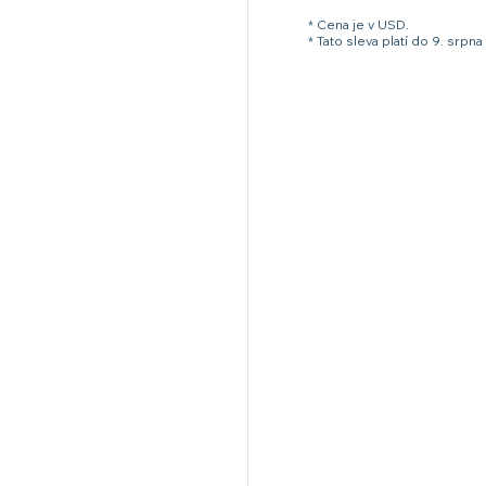
* Cena je v USD.
* Tato sleva platí do 9. sr