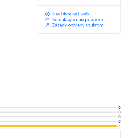
Navštivte náš web
Kontaktujte naši podporu
Zásady ochrany soukromí
0
0
0
0
1