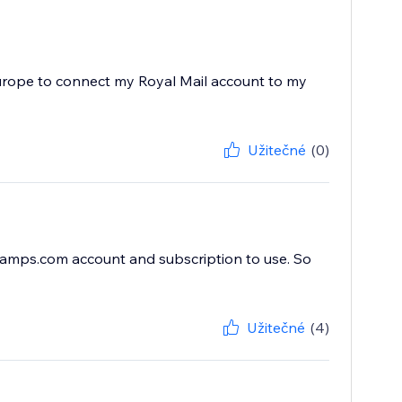
 Europe to connect my Royal Mail account to my
Užitečné
(0)
tamps.com account and subscription to use. So
Užitečné
(4)