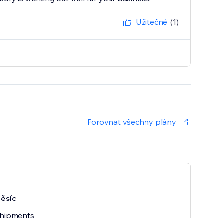
Užitečné
(1)
Porovnat všechny plány
ěsíc
shipments