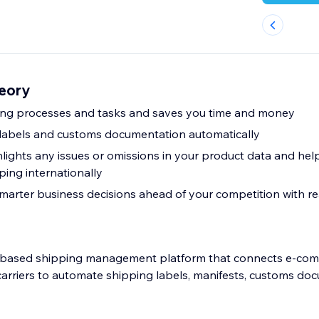
heory
ng processes and tasks and saves you time and money
 labels and customs documentation automatically
ghlights any issues or omissions in your product data and he
ping internationally
arter business decisions ahead of your competition with re
d-based shipping management platform that connects e-comm
 carriers to automate shipping labels, manifests, customs do