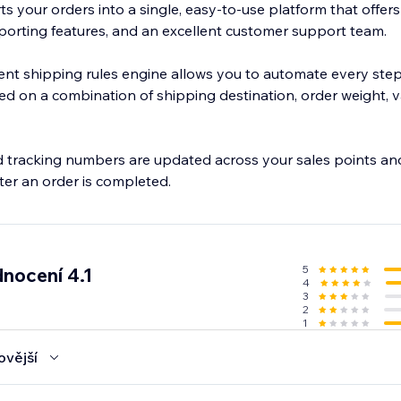
s your orders into a single, easy-to-use platform that offers
orting features, and an excellent customer support team.
gent shipping rules engine allows you to automate every step
d on a combination of shipping destination, order weight, v
d tracking numbers are updated across your sales points an
er an order is completed.
5
nocení 4.1
4
3
2
1
ovější