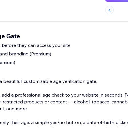
ge Gate
 before they can access your site
 and branding (Premium)
remium)
a beautiful, customizable age verification gate.
 add a professional age check to your website in seconds. Pe
e-restricted products or content — alcohol, tobacco, cannabi
nt, and more.
rify their age: a simple yes/no button, a date-of-birth picke