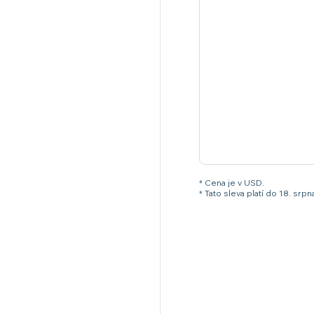
* Cena je v USD.
* Tato sleva platí do 18. s