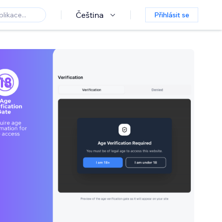
Čeština
Přihlásit se