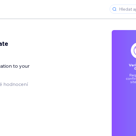
ate
cation to your
é hodnocení