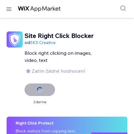
Site Right Click Blocker
od
SKS Creative
Block right clicking on images,
video, text
Zatím žádné hodnocení
Zdarma