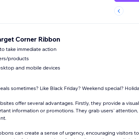
arget Corner Ribbon
 to take immediate action
fers/products
sktop and mobile devices
eals sometimes? Like Black Friday? Weekend special? Holid
ites offer several advantages. Firstly, they provide a visua
rtant information or promotions. They grab users' attention,
nt.
ibbons can create a sense of urgency, encouraging visitors t