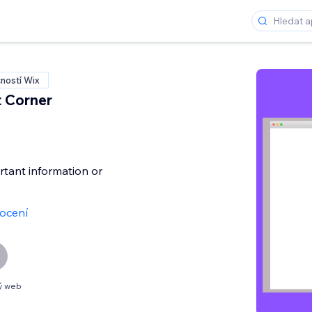
ností Wix
 Corner
rtant information or
ocení
ý web