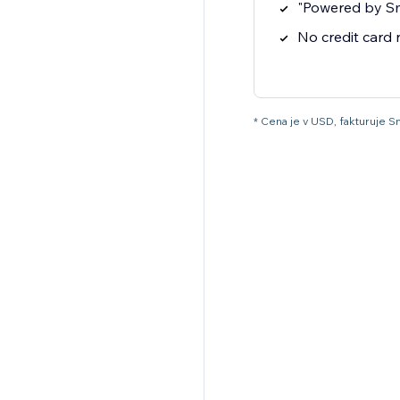
"Powered by S
No credit card
* Cena je v USD, fakturuje S