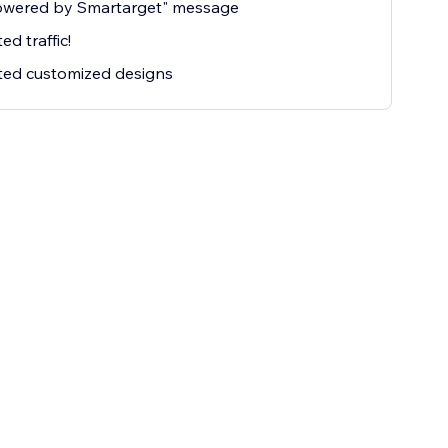
owered by Smartarget" message
ed traffic!
ted customized designs