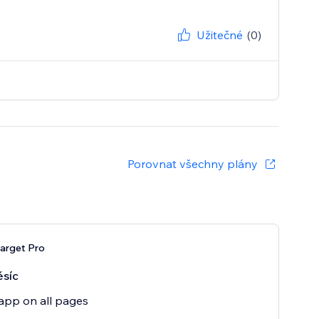
Užitečné
(0)
Porovnat všechny plány
arget Pro
síc
app on all pages