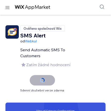
Ověřeno společností Wix
SMS Alert
od
Webkul
Send Automatic SMS To
Customers
Zatím žádné hodnocení
5denní zkušební verze zdarma