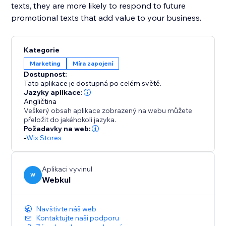
texts, they are more likely to respond to future
promotional texts that add value to your business.
Kategorie
Marketing
Míra zapojení
Dostupnost:
Tato aplikace je dostupná po celém světě.
Jazyky aplikace:
Angličtina
Veškerý obsah aplikace zobrazený na webu můžete
přeložit do jakéhokoli jazyka.
Požadavky na web:
-
Wix Stores
Aplikaci vyvinul
W
Webkul
Navštivte náš web
Kontaktujte naši podporu