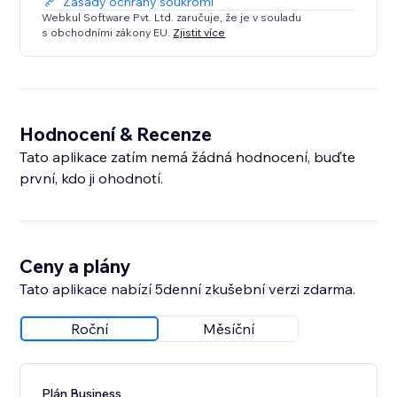
Zásady ochrany soukromí
Webkul Software Pvt. Ltd. zaručuje, že je v souladu
s obchodními zákony EU.
Zjistit více
Hodnocení & Recenze
Tato aplikace zatím nemá žádná hodnocení, buďte
první, kdo ji ohodnotí.
Ceny a plány
Tato aplikace nabízí 5denní zkušební verzi zdarma.
Roční
Měsíční
Plán Business