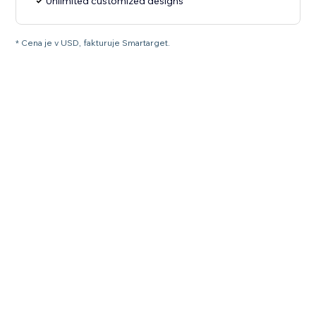
Unlimited customized designs
* Cena je v USD, fakturuje Smartarget.