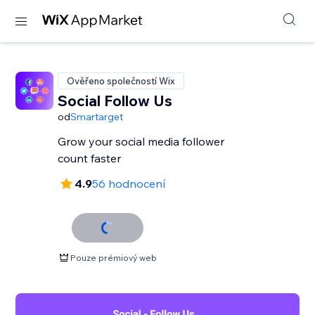
Ověřeno společností Wix
Social Follow Us
od
Smartarget
Grow your social media follower
count faster
4.9
56 hodnocení
Pouze prémiový web