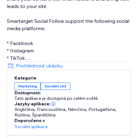
leads to your site.
Smartarget Social Follow support the following social
media platforms:
* Facebook
* Instagram
* TikTok
* Twitter
Prohlédnout ukázku
* Linkedin
Kategorie
* Pinterest
Marketing
Sociální sítě
* Youtube
Dostupnost:
Tato aplikace je dostupná po celém světě.
Jazyky aplikace:
Angličtina
,
Francouzština
,
Němčina
,
Portugaltšina
,
Ruština
,
Španělština
Doporučeno v
Sociální aplikace