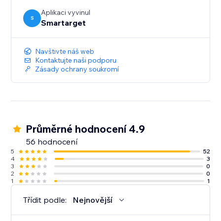
Aplikaci vyvinul
S
Smartarget
Navštivte náš web
Kontaktujte naši podporu
Zásady ochrany soukromí
Průměrné hodnocení 4.9
56 hodnocení
5
52
4
3
3
0
2
0
1
1
Třídit podle:
Nejnovější