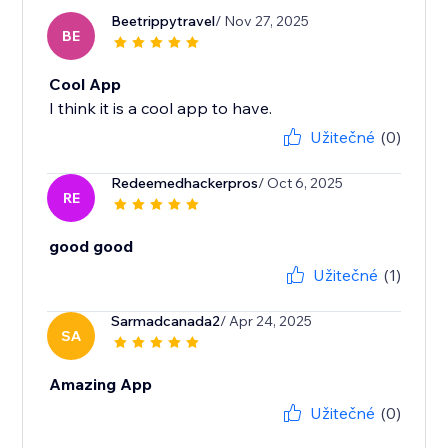
Beetrippytravel
/ Nov 27, 2025
BE
Cool App
I think it is a cool app to have.
Užitečné
(0)
Redeemedhackerpros
/ Oct 6, 2025
RE
good good
Užitečné
(1)
Sarmadcanada2
/ Apr 24, 2025
SA
Amazing App
Užitečné
(0)