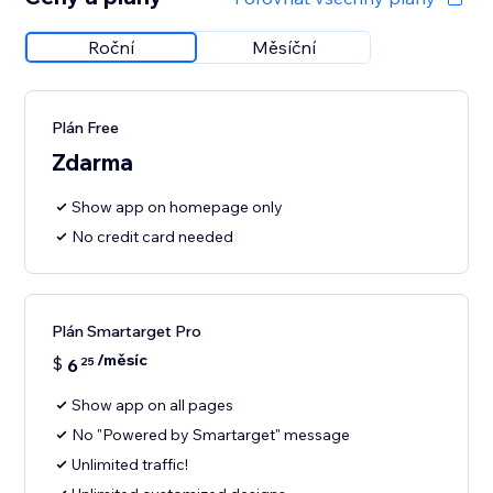
Roční
Měsíční
Plán Free
Zdarma
Show app on homepage only
No credit card needed
Plán Smartarget Pro
/měsíc
$
6
25
Show app on all pages
No "Powered by Smartarget" message
Unlimited traffic!