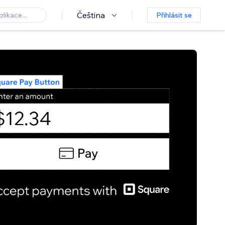
Čeština
Přihlásit se