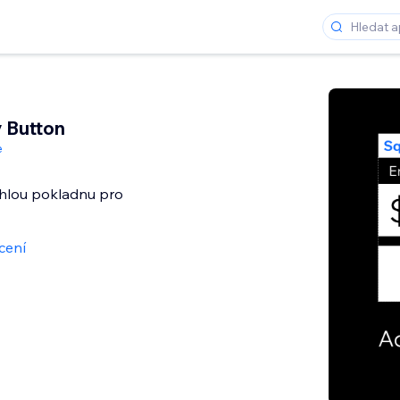
 Button
e
hlou pokladnu pro
cení