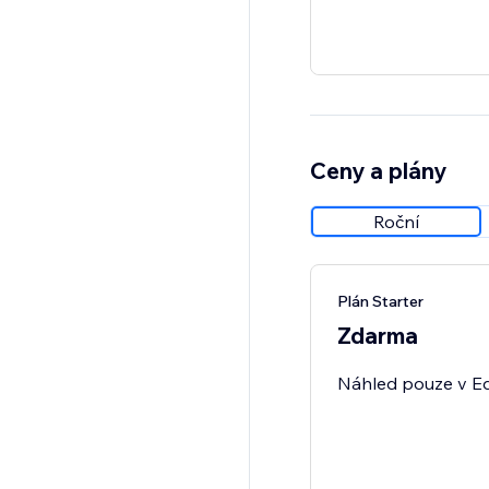
Ceny a plány
Roční
Plán Starter
Zdarma
Náhled pouze v Ed