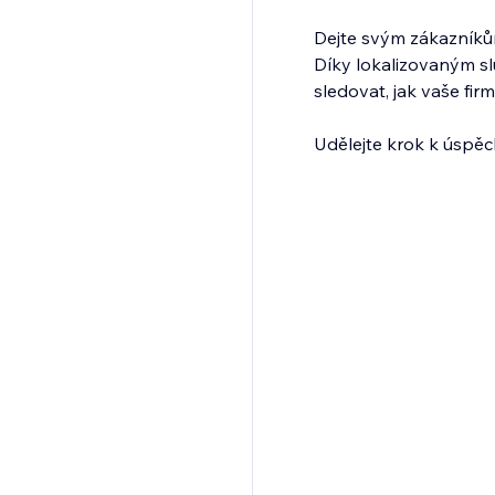
Dejte svým zákazníků
Díky lokalizovaným s
sledovat, jak vaše fir
Udělejte krok k úspěch