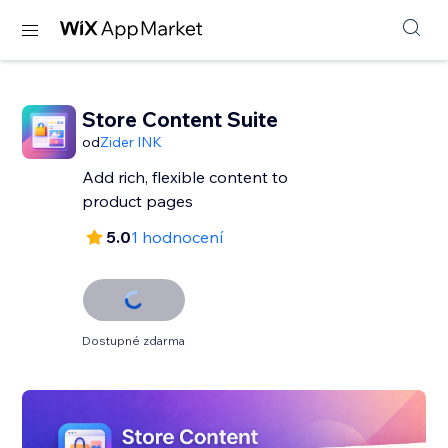
Store Content Suite
od
Zider INK
Add rich, flexible content to
product pages
5.0
1 hodnocení
Dostupné zdarma