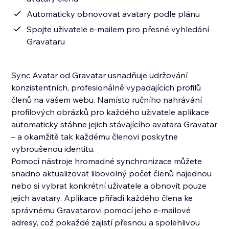
Automaticky obnovovat avatary podle plánu
Spojte uživatele e-mailem pro přesné vyhledání
Gravataru
Sync Avatar od Gravatar usnadňuje udržování
konzistentních, profesionálně vypadajících profilů
členů na vašem webu. Namísto ručního nahrávání
profilových obrázků pro každého uživatele aplikace
automaticky stáhne jejich stávajícího avatara Gravatar
– a okamžitě tak každému členovi poskytne
vybroušenou identitu.
Pomocí nástroje hromadné synchronizace můžete
snadno aktualizovat libovolný počet členů najednou
nebo si vybrat konkrétní uživatele a obnovit pouze
jejich avatary. Aplikace přiřadí každého člena ke
správnému Gravatarovi pomocí jeho e-mailové
adresy, což pokaždé zajistí přesnou a spolehlivou