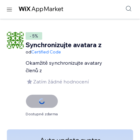
- 5%
Synchronizujte avatara z
od
Certified Code
Okamžitě synchronizujte avatary
členů z
Zatím žádné hodnocení
Dostupné zdarma