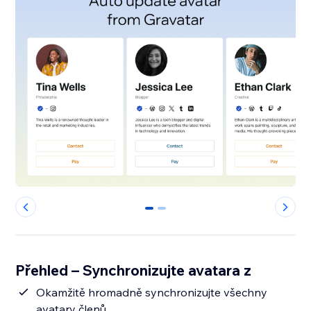
0
1
Přehled – Synchronizujte avatara z
Okamžitě hromadně synchronizujte všechny
avatary členů