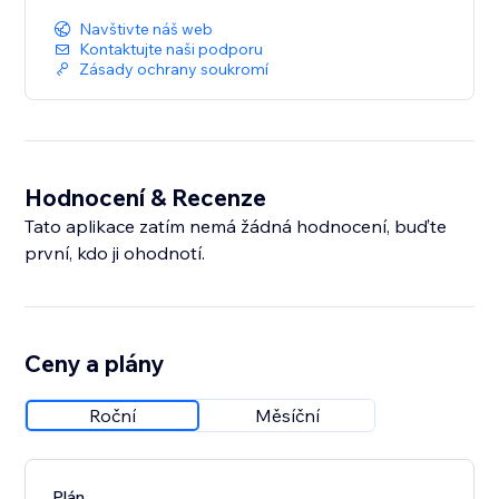
Navštivte náš web
Kontaktujte naši podporu
Zásady ochrany soukromí
Hodnocení & Recenze
Tato aplikace zatím nemá žádná hodnocení, buďte
první, kdo ji ohodnotí.
Ceny a plány
Roční
Měsíční
Plán